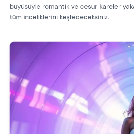
büyüsüyle romantik ve cesur kareler yaka
tüm inceliklerini keşfedeceksiniz.