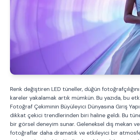
Renk değiştiren LED tüneller, düğün fotoğrafçılığı
kareler yakalamak artık mümkün. Bu yazıda, bu etkil
Fotoğraf Çekiminin Büyüleyici Dünyasına Giriş Yapı
dikkat çekici trendlerinden biri haline geldi. Bu tün
bir görsel deneyim sunar. Geleneksel dış mekan vey
fotoğraflar daha dramatik ve etkileyici bir atmosfe