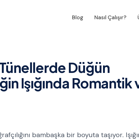
Blog
Nasıl Çalışır?
 Tünellerde Düğün
ğin Işığında Romantik 
rafçılığını bambaşka bir boyuta taşıyor. Işığı