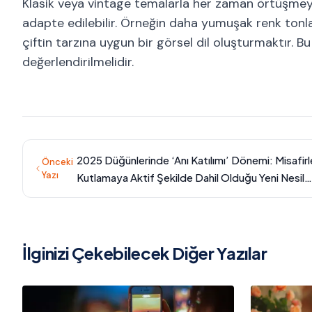
Klasik veya vintage temalarla her zaman örtüşmeyeb
adapte edilebilir. Örneğin daha yumuşak renk tonlar
çiftin tarzına uygun bir görsel dil oluşturmaktır
değerlendirilmelidir.
2025 Düğünlerinde ‘Anı Katılımı’ Dönemi: Misafirl
Önceki
Yazı
Kutlamaya Aktif Şekilde Dahil Olduğu Yeni Nesil
Deneyimler
İlginizi Çekebilecek Diğer Yazılar