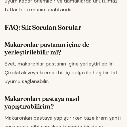
uyum kadar önemlidir ve damaklarda unutulmaz
tatlar bırakmanın anahtarıdır.
FAQ: Sık Sorulan Sorular
Makaronlar pastanın içine de
yerleştirilebilir mi?
Evet, makaronlar pastanın içine yerleştirilebilir.
Çikolatalı veya kremalı bir iç dolgu ile hoş bir tat
uyumu sağlanabilir.
Makaronları pastaya nasıl
yapıştırabilirim?
Makaronları pastaya yapıştırırken taze krem şanti
veya ganaj gibi yapışkan kıvamda bir dolgu