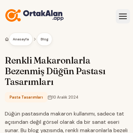
İçeriğe geç
Anasayfa
Blog
Renkli Makaronlarla
Bezenmiş Düğün Pastası
Tasarımları
Pasta Tasarımları
10 Aralık 2024
Kategori:
Düğün pastasında makaron kullanımı, sadece tat
açısından değil görsel olarak da bir sanat eseri
sunar. Bu blog yazısında, renkli makaronlarla bezeli