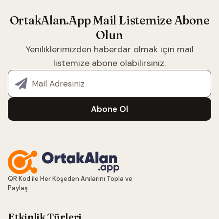
OrtakAlan.App Mail Listemize Abone
Olun
Yeniliklerimizden haberdar olmak için mail
listemize abone olabilirsiniz.
E-posta adresiniz
Abone Ol
QR Kod ile Her Köşeden Anılarını Topla ve
Paylaş
Etkinlik Türleri