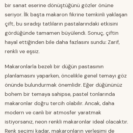
bir sanat eserine dönüştüğünü gözler önüne
seriyor. İlk başta makaron fikrine temkinli yaklaşan
çift, bu sıradışı tatlıların pastalarındaki etkisini
gördüğünde tamamen büyülendi. Sonuç, çiftin
hayal ettiğinden bile daha fazlasını sundu: Zarif,
renkli ve eşsiz.
Makaronlarla bezeli bir düğün pastasının
planlamasını yaparken, öncelikle genel temayı göz
önünde bulundurmak önemlidir. Eğer düğününüz
bohem bir temaya sahipse, pastel tonlarında
makaronlar doğru tercih olabilir. Ancak, daha
modern ve canlı bir atmosfer yaratmak
istiyorsanız, neon renkli makaronlar ideal olacaktır.
Renk seçimi kadar, makaronların yerleşimi de