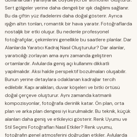
Sert gölgeler yerine daha dengeli bir ışık dağılımı sağlanır.
Bu da çiftin yüz ifadelerini daha doğal gösterir. Ayrıca
ışığın altın tonları, romantik bir hava yaratır. Fotoğraflarda
nostaljik bir etki oluşur. Bu nedenle profesyonel
fotoğrafçılar, çekimlerini genellikle bu saatlere planlar. Dar
Alanlarda Yaratıcı Kadraj Nasıl Oluşturulur? Dar alanlar,
yaratıcılığı zorlayan ama aynı zamanda geliştiren
ortamlardır. Avlularda geniş açı kullanımı dikkatli
yapılmalıdır. Aksi halde perspektif bozulmaları oluşabilir.
Bunun yerine detaylara odaklanan kadrajlar tercih
edilebilir. Kapı aralıkları, duvar köşeleri ve bitki örtüsü
doğal çerçeve oluşturur. Aynı zamanda katmanlı
kompozisyonlar, fotoğrafa derinlik katar. Ön plan, orta
plan ve arka plan dengesi iyi kurulmalıdır. Bu teknik, küçük
alanları daha geniş ve etkileyici gösterir. Renk Uyumu ve
Stil Seçimi Fotoğrafları Nasıl Etkiler? Renk uyumu,
fotoğrafın genel atmosferini doğrudan etkiler. Avlularda