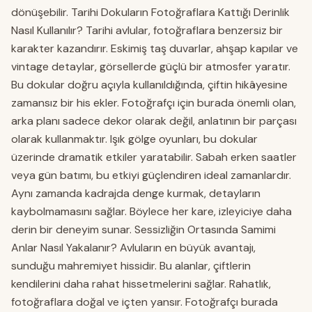
dönüşebilir. Tarihi Dokuların Fotoğraflara Kattığı Derinlik
Nasıl Kullanılır? Tarihi avlular, fotoğraflara benzersiz bir
karakter kazandırır. Eskimiş taş duvarlar, ahşap kapılar ve
vintage detaylar, görsellerde güçlü bir atmosfer yaratır.
Bu dokular doğru açıyla kullanıldığında, çiftin hikâyesine
zamansız bir his ekler. Fotoğrafçı için burada önemli olan,
arka planı sadece dekor olarak değil, anlatının bir parçası
olarak kullanmaktır. Işık gölge oyunları, bu dokular
üzerinde dramatik etkiler yaratabilir. Sabah erken saatler
veya gün batımı, bu etkiyi güçlendiren ideal zamanlardır.
Aynı zamanda kadrajda denge kurmak, detayların
kaybolmamasını sağlar. Böylece her kare, izleyiciye daha
derin bir deneyim sunar. Sessizliğin Ortasında Samimi
Anlar Nasıl Yakalanır? Avluların en büyük avantajı,
sunduğu mahremiyet hissidir. Bu alanlar, çiftlerin
kendilerini daha rahat hissetmelerini sağlar. Rahatlık,
fotoğraflara doğal ve içten yansır. Fotoğrafçı burada