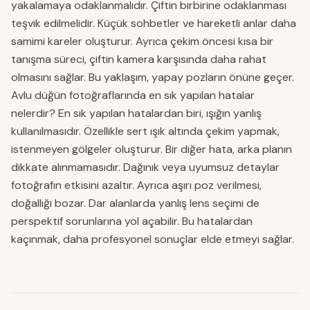
yakalamaya odaklanmalıdır. Çiftin birbirine odaklanması
teşvik edilmelidir. Küçük sohbetler ve hareketli anlar daha
samimi kareler oluşturur. Ayrıca çekim öncesi kısa bir
tanışma süreci, çiftin kamera karşısında daha rahat
olmasını sağlar. Bu yaklaşım, yapay pozların önüne geçer.
Avlu düğün fotoğraflarında en sık yapılan hatalar
nelerdir? En sık yapılan hatalardan biri, ışığın yanlış
kullanılmasıdır. Özellikle sert ışık altında çekim yapmak,
istenmeyen gölgeler oluşturur. Bir diğer hata, arka planın
dikkate alınmamasıdır. Dağınık veya uyumsuz detaylar
fotoğrafın etkisini azaltır. Ayrıca aşırı poz verilmesi,
doğallığı bozar. Dar alanlarda yanlış lens seçimi de
perspektif sorunlarına yol açabilir. Bu hatalardan
kaçınmak, daha profesyonel sonuçlar elde etmeyi sağlar.