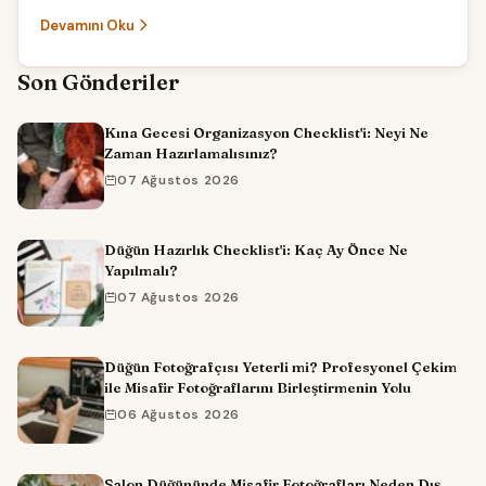
Devamını Oku
Son Gönderiler
Kına Gecesi Organizasyon Checklist'i: Neyi Ne
Zaman Hazırlamalısınız?
07 Ağustos 2026
Düğün Hazırlık Checklist'i: Kaç Ay Önce Ne
Yapılmalı?
07 Ağustos 2026
Düğün Fotoğrafçısı Yeterli mi? Profesyonel Çekim
ile Misafir Fotoğraflarını Birleştirmenin Yolu
06 Ağustos 2026
Salon Düğününde Misafir Fotoğrafları Neden Dış