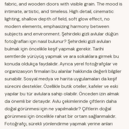
fabric, and wooden doors with visible grain. The mood is
intimate, artistic, and timeless. High detail, cinematic
lighting, shallow depth of field, soft glow effect, no
modern elements, emphasizing harmony between
subjects and environment. Şehirdeki gizli avlular düğün
fotoğrafları için nasıl bulunur? Şehirdeki gizli avluları
bulmak için öncelikle keşif yapmak gerekir. Tarihi
semtlerde yürüyüş yapmak ve ara sokaklara girmek bu
konuda oldukça faydalıdır. Ayrıca yerel fotoğrafçılar ve
organizasyon firmaları bu alanlar hakkında değerli bilgiler
sunabilir. Sosyal medya ve harita uygulamaları da keşif
sürecini destekler. Özellikle butik oteller, kafeler ve eski
yapılar bu tür avlulara sahip olabilir. Önceden izin almak
da önemli bir detaydır. Avlu çekimlerinde çiftlerin daha
doğal görünmesi için ne yapılmalıdır? Çiftlerin doğal
görünmesi için öncelikle rahat bir ortam sağlanmalıdır.
Fotoğrafçı, sürekli yönlendirme yapmak yerine anları