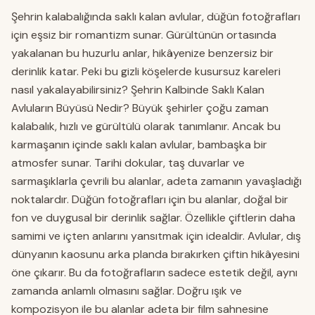
Şehrin kalabalığında saklı kalan avlular, düğün fotoğrafları
için eşsiz bir romantizm sunar. Gürültünün ortasında
yakalanan bu huzurlu anlar, hikâyenize benzersiz bir
derinlik katar. Peki bu gizli köşelerde kusursuz kareleri
nasıl yakalayabilirsiniz? Şehrin Kalbinde Saklı Kalan
Avluların Büyüsü Nedir? Büyük şehirler çoğu zaman
kalabalık, hızlı ve gürültülü olarak tanımlanır. Ancak bu
karmaşanın içinde saklı kalan avlular, bambaşka bir
atmosfer sunar. Tarihi dokular, taş duvarlar ve
sarmaşıklarla çevrili bu alanlar, adeta zamanın yavaşladığı
noktalardır. Düğün fotoğrafları için bu alanlar, doğal bir
fon ve duygusal bir derinlik sağlar. Özellikle çiftlerin daha
samimi ve içten anlarını yansıtmak için idealdir. Avlular, dış
dünyanın kaosunu arka planda bırakırken çiftin hikâyesini
öne çıkarır. Bu da fotoğrafların sadece estetik değil, aynı
zamanda anlamlı olmasını sağlar. Doğru ışık ve
kompozisyon ile bu alanlar adeta bir film sahnesine