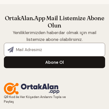
OrtakAlan.App Mail Listemize Abone
Olun
Yeniliklerimizden haberdar olmak için mail
listemize abone olabilirsiniz.
E-posta adresiniz
Abone Ol
QR Kod ile Her Köşeden Anılarını Topla ve
Paylaş