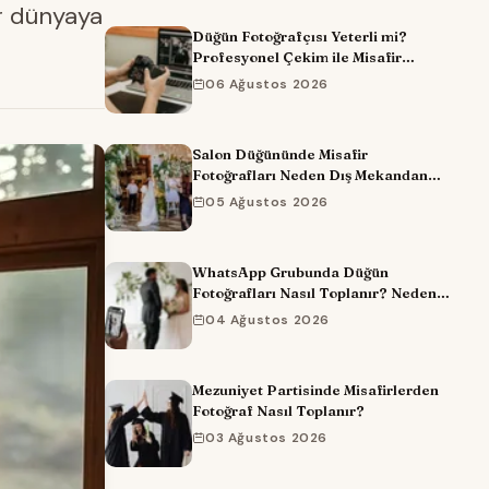
ir dünyaya
Düğün Fotoğrafçısı Yeterli mi?
Profesyonel Çekim ile Misafir
Fotoğraflarını Birleştirmenin Yolu
06 Ağustos 2026
Salon Düğününde Misafir
Fotoğrafları Neden Dış Mekandan
Daha Kötü Çıkar?
05 Ağustos 2026
WhatsApp Grubunda Düğün
Fotoğrafları Nasıl Toplanır? Neden
Çalışmıyor?
04 Ağustos 2026
Mezuniyet Partisinde Misafirlerden
Fotoğraf Nasıl Toplanır?
03 Ağustos 2026