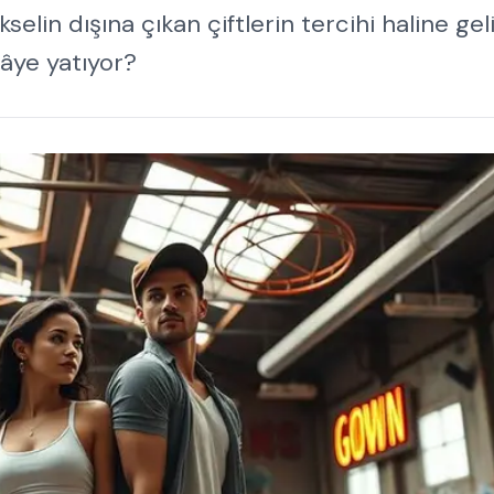
elin dışına çıkan çiftlerin tercihi haline geli
kâye yatıyor?