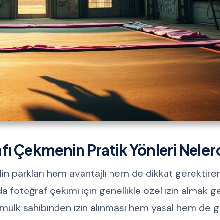
ı Çekmenin Pratik Yönleri Neler
olin parkları hem avantajlı hem de dikkat gerektire
a fotoğraf çekimi için genellikle özel izin almak ge
, mülk sahibinden izin alınması hem yasal hem de g