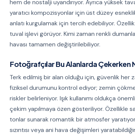
hem de nostalji uyandırıyor. Ayrıca yüksek tavanl
yaratıcı kompozisyonlar için üst düzey esneklik 
anlatı kurgulamak için tercih edebiliyor. Özell
tuval işlevi görüyor. Kimi zaman renkli dumanl
havası tamamen değiştirilebiliyor.
Fotoğrafçılar Bu Alanlarda Çekerken 
Terk edilmiş bir alan olduğu için, güvenlik her z
fiziksel durumunu kontrol ediyor; zemin çökmele
riskler belirleniyor. Işık kullanımı oldukça önem
çekim yapılmaya özen gösteriliyor. Özellikle s
tonlar sunarak romantik bir atmosfer yaratıyor
sızıntısı veya ani hava değişimleri yaratabildi