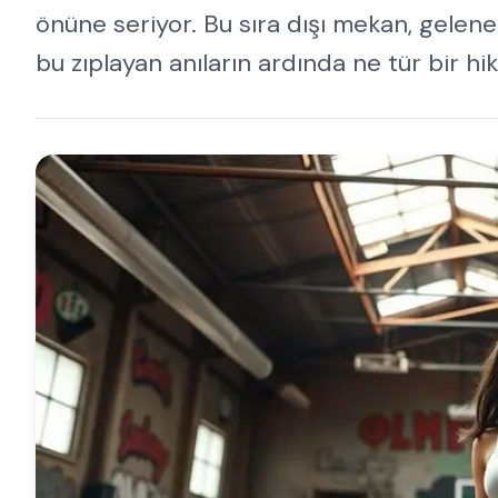
önüne seriyor. Bu sıra dışı mekan, geleneks
bu zıplayan anıların ardında ne tür bir hi