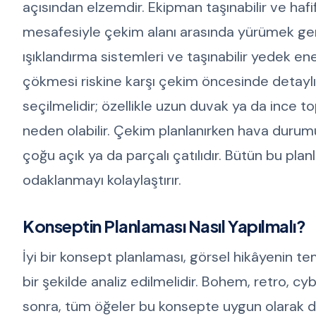
açısından elzemdir. Ekipman taşınabilir ve haf
mesafesiyle çekim alanı arasında yürümek gerek
ışıklandırma sistemleri ve taşınabilir yedek ene
çökmesi riskine karşı çekim öncesinde detaylı k
seçilmelidir; özellikle uzun duvak ya da ince t
neden olabilir. Çekim planlanırken hava durumu
çoğu açık ya da parçalı çatılıdır. Bütün bu plan
odaklanmayı kolaylaştırır.
Konseptin Planlaması Nasıl Yapılmalı?
İyi bir konsept planlaması, görsel hikâyenin teme
bir şekilde analiz edilmelidir. Bohem, retro, c
sonra, tüm öğeler bu konsepte uygun olarak dü