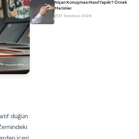
Nişan Konuşması Nasıl Yapılır? Örnek
Metinler
31 Temmuz 2026
natif düğün
. Zemindeki
ardan içeri