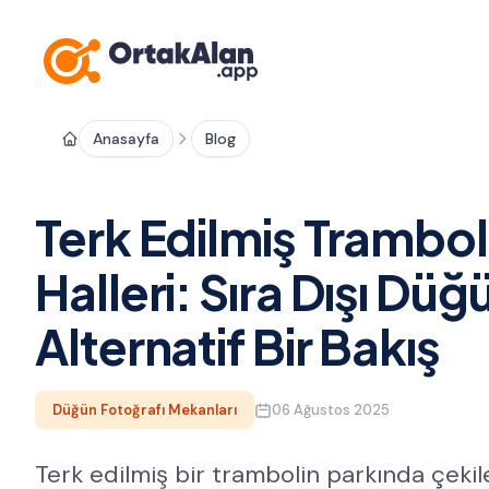
Anasayfa
Blog
Terk Edilmiş Trambol
Halleri: Sıra Dışı Düğ
Alternatif Bir Bakış
Düğün Fotoğrafı Mekanları
06 Ağustos 2025
Terk edilmiş bir trambolin parkında çekil