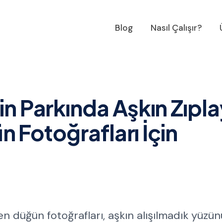
Blog
Nasıl Çalışır?
in Parkında Aşkın Zıpl
ün Fotoğrafları İçin
en düğün fotoğrafları, aşkın alışılmadık yüzün