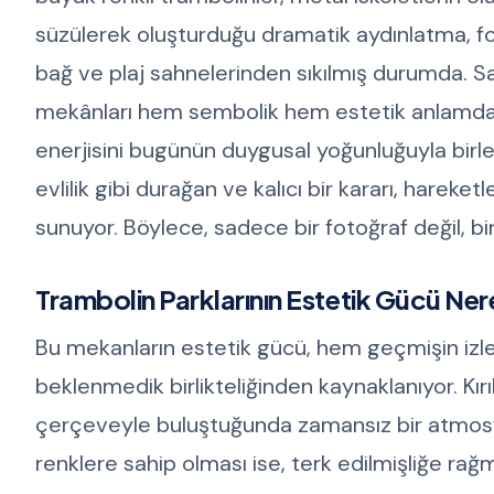
süzülerek oluşturduğu dramatik aydınlatma, foto
bağ ve plaj sahnelerinden sıkılmış durumda. Sa
mekânları hem sembolik hem estetik anlamda te
enerjisini bugünün duygusal yoğunluğuyla birle
evlilik gibi durağan ve kalıcı bir kararı, hareke
sunuyor. Böylece, sadece bir fotoğraf değil, bir
Trambolin Parklarının Estetik Gücü Ne
Bu mekanların estetik gücü, hem geçmişin izle
beklenmedik birlikteliğinden kaynaklanıyor. Kı
çerçeveyle buluştuğunda zamansız bir atmosfer
renklere sahip olması ise, terk edilmişliğe ra