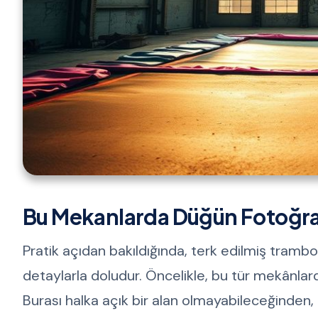
Bu Mekanlarda Düğün Fotoğraf
Pratik açıdan bakıldığında, terk edilmiş tramb
detaylarla doludur. Öncelikle, bu tür mekânlard
Burası halka açık bir alan olmayabileceğinden