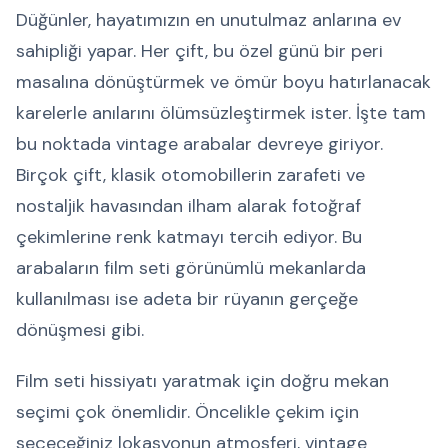
Düğünler, hayatımızın en unutulmaz anlarına ev
sahipliği yapar. Her çift, bu özel günü bir peri
masalına dönüştürmek ve ömür boyu hatırlanacak
karelerle anılarını ölümsüzleştirmek ister. İşte tam
bu noktada vintage arabalar devreye giriyor.
Birçok çift, klasik otomobillerin zarafeti ve
nostaljik havasından ilham alarak fotoğraf
çekimlerine renk katmayı tercih ediyor. Bu
arabaların film seti görünümlü mekanlarda
kullanılması ise adeta bir rüyanın gerçeğe
dönüşmesi gibi.
Film seti hissiyatı yaratmak için doğru mekan
seçimi çok önemlidir. Öncelikle çekim için
seçeceğiniz lokasyonun atmosferi, vintage