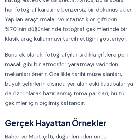
kattığı estetik ve zarafettir. Ayrıca, bu arabalar
her fotoğraf karesine benzersiz bir dokunuş ekler.
Yapılan araştırmalar ve istatistikler, çiftlerin
%70'inin düğünlerinde fotoğraf çekimlerinde bir
klasik araç kullanmayı tercih ettiğini gösteriyor.
Buna ek olarak, fotoğrafçılar sıklıkla çiftlere peri
masalı gibi bir atmosfer yaratmayı vadeden
mekanları önerir. Özellikle tarihi müze alanları,
büyük şehirlerin dışında yer alan eski kasabalar ya
da özel olarak hazırlanmış tema parkları, bu tür
çekimler için biçilmiş kaftandır.
Gerçek Hayattan Örnekler
Bahar ve Mert çifti, düğünlerinden önce