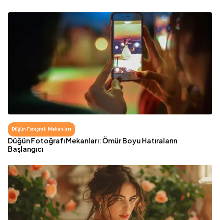
Düğün Fotoğrafı Mekanları
Düğün Fotoğrafı Mekanları: Ömür Boyu Hatıraların
Başlangıcı