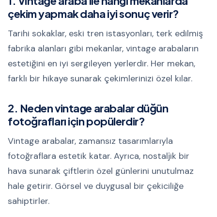
1. Vintage araba ile hangi mekanlarda
çekim yapmak daha iyi sonuç verir?
Tarihi sokaklar, eski tren istasyonları, terk edilmiş
fabrika alanları gibi mekanlar, vintage arabaların
estetiğini en iyi sergileyen yerlerdir. Her mekan,
farklı bir hikaye sunarak çekimlerinizi özel kılar.
2. Neden vintage arabalar düğün
fotoğrafları için popülerdir?
Vintage arabalar, zamansız tasarımlarıyla
fotoğraflara estetik katar. Ayrıca, nostaljik bir
hava sunarak çiftlerin özel günlerini unutulmaz
hale getirir. Görsel ve duygusal bir çekiciliğe
sahiptirler.