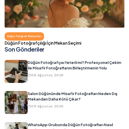
Düğün Fotoğrafı Mekanları
Düğün Fotoğrafçılığı İçin Mekan Seçimi
Son Gönderiler
Düğün Fotoğrafçısı Yeterli mi? Profesyonel Çekim
ile Misafir Fotoğraflarını Birleştirmenin Yolu
06 Ağustos 2026
Salon Düğününde Misafir Fotoğrafları Neden Dış
Mekandan Daha Kötü Çıkar?
05 Ağustos 2026
WhatsApp Grubunda Düğün Fotoğrafları Nasıl