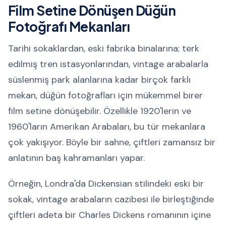
Film Setine Dönüşen Düğün
Fotoğrafı Mekanları
Tarihi sokaklardan, eski fabrika binalarına; terk
edilmiş tren istasyonlarından, vintage arabalarla
süslenmiş park alanlarına kadar birçok farklı
mekan, düğün fotoğrafları için mükemmel birer
film setine dönüşebilir. Özellikle 1920'lerin ve
1960'ların Amerikan Arabaları, bu tür mekanlara
çok yakışıyor. Böyle bir sahne, çiftleri zamansız bir
anlatının baş kahramanları yapar.
Örneğin, Londra'da Dickensian stilindeki eski bir
sokak, vintage arabaların cazibesi ile birleştiğinde
çiftleri adeta bir Charles Dickens romanının içine