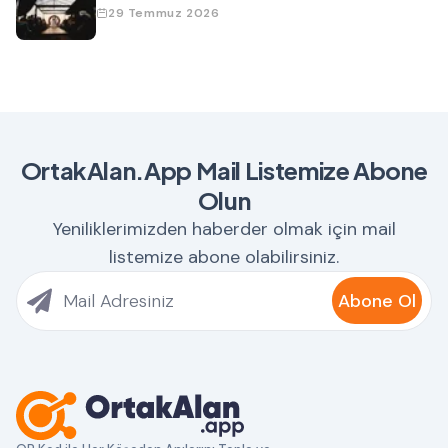
29 Temmuz 2026
OrtakAlan.App Mail Listemize Abone
Olun
Yeniliklerimizden haberder olmak için mail
listemize abone olabilirsiniz.
Abone Ol