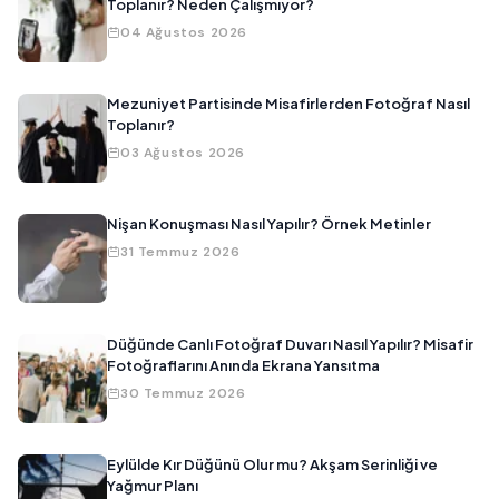
Toplanır? Neden Çalışmıyor?
04 Ağustos 2026
Mezuniyet Partisinde Misafirlerden Fotoğraf Nasıl
Toplanır?
03 Ağustos 2026
Nişan Konuşması Nasıl Yapılır? Örnek Metinler
31 Temmuz 2026
Düğünde Canlı Fotoğraf Duvarı Nasıl Yapılır? Misafir
Fotoğraflarını Anında Ekrana Yansıtma
30 Temmuz 2026
Eylülde Kır Düğünü Olur mu? Akşam Serinliği ve
Yağmur Planı