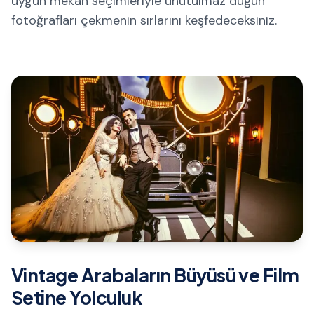
uygun mekan seçimleriyle unutulmaz düğün
fotoğrafları çekmenin sırlarını keşfedeceksiniz.
Vintage Arabaların Büyüsü ve Film
Setine Yolculuk