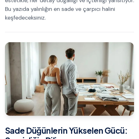
estetikle, her detay doğallığı ve içtenliği yansıtıyor.
Bu yazıda yalınlığın en sade ve çarpıcı halini
keşfedeceksiniz.
Sade Düğünlerin Yükselen Gücü: