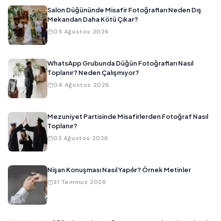
Salon Düğününde Misafir Fotoğrafları Neden Dış
Mekandan Daha Kötü Çıkar?
05 Ağustos 2026
WhatsApp Grubunda Düğün Fotoğrafları Nasıl
Toplanır? Neden Çalışmıyor?
04 Ağustos 2026
Mezuniyet Partisinde Misafirlerden Fotoğraf Nasıl
Toplanır?
03 Ağustos 2026
Nişan Konuşması Nasıl Yapılır? Örnek Metinler
31 Temmuz 2026