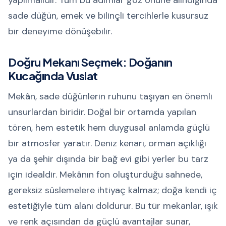
yapılmalıdır. Tüm bu adımlar göz önüne alındığında
sade düğün, emek ve bilinçli tercihlerle kusursuz
bir deneyime dönüşebilir.
Doğru Mekanı Seçmek: Doğanın
Kucağında Vuslat
Mekân, sade düğünlerin ruhunu taşıyan en önemli
unsurlardan biridir. Doğal bir ortamda yapılan
tören, hem estetik hem duygusal anlamda güçlü
bir atmosfer yaratır. Deniz kenarı, orman açıklığı
ya da şehir dışında bir bağ evi gibi yerler bu tarz
için idealdir. Mekânın fon oluşturduğu sahnede,
gereksiz süslemelere ihtiyaç kalmaz; doğa kendi iç
estetiğiyle tüm alanı doldurur. Bu tür mekanlar, ışık
ve renk açısından da güçlü avantajlar sunar,