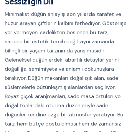
Sessizliğin Dili
Minimalist düğün anlayışı son yıllarda zarafet ve
huzur arayan çiftlerin kalbini fethediyor. Gösterişe
yer vermeyen, sadelikten beslenen bu tarz,
sadece bir estetik tercih değil, aynı zamanda
bilinçli bir yaşam tarzının da yansımasıdır.
Geleneksel düğünlerdeki abartılı detaylar yerini
doğallığa, samimiyete ve anlamlı dokunuşlara
bırakıyor. Düğün mekanları doğal ışık alan, sade
süslemelerle bütünleşmiş alanlardan seçiliyor.
Beyaz çiçek aranjmanları, sade masa örtüleri ve
doğal tonlardaki oturma düzenleriyle sade
düğünler kendine özgü bir atmosfer yaratıyor. Bu
tarz, hem bütçe dostu olması hem de zamansız