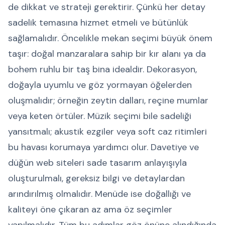
de dikkat ve strateji gerektirir. Çünkü her detay
sadelik temasına hizmet etmeli ve bütünlük
sağlamalıdır. Öncelikle mekan seçimi büyük önem
taşır: doğal manzaralara sahip bir kır alanı ya da
bohem ruhlu bir taş bina idealdir. Dekorasyon,
doğayla uyumlu ve göz yormayan öğelerden
oluşmalıdır; örneğin zeytin dalları, reçine mumlar
veya keten örtüler. Müzik seçimi bile sadeliği
yansıtmalı; akustik ezgiler veya soft caz ritimleri
bu havası korumaya yardımcı olur. Davetiye ve
düğün web siteleri sade tasarım anlayışıyla
oluşturulmalı, gereksiz bilgi ve detaylardan
arındırılmış olmalıdır. Menüde ise doğallığı ve
kaliteyi öne çıkaran az ama öz seçimler