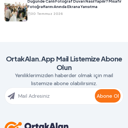
Düğünde Canlı Fotoğraf Duvarı Nasıl Yapılır? Misafir
Fotoğraflarını Anında Ekrana Yansıtma
30 Temmuz 2026
OrtakAlan.App Mail Listemize Abone
Olun
Yeniliklerimizden haberder olmak için mail
listemize abone olabilirsiniz.
Abone Ol