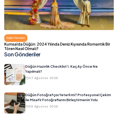
Düğün Temaları
Kumsalda Düğün: 2024 Yılında Deniz Kıyısında Romantik Bir
Tören Nasıl Olmalı?
Son Gönderiler
Düğün Hazırlık Checklist'i: Kaç Ay Önce Ne
Yapılmalı?
07 Ağustos 2026
Düğün Fotoğrafçısı Yeterli mi? Profesyonel Çekim
ile Misafir Fotoğraflarını Birleştirmenin Yolu
06 Ağustos 2026