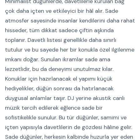
Minimalist düğünlerde, davetlilerle kurulan bağ
çok daha içten ve etkileyici bir hâl alır. Sade
atmosfer sayesinde insanlar kendilerini daha rahat
hisseder, tüm dikkat sadece çiftin aşkında
toplanır. Davetli listesi genellikle daha sınırlı
tutulur ve bu sayede her bir konukla özel ilgilenme
imkanı doğar. Sunulan ikramlar sade ama
lezzetlidir, bu da deneyimi unutulmaz kılar.
Konuklar için hazırlanacak el yapımı küçük
hediyelikler, düğün sonrası da hatırlanacak
duygusal anlamlar taşır. DJ yerine akustik canlı
müzik tercih edilerek eğlence sade bir
sofistikelikle sunulur. Bu tür düğünler, samimi ve
içten yapısıyla davetlilerin de gözdesi hâline gelir.
Sade düğünler, herkesin kalbinde huzurla yer eden