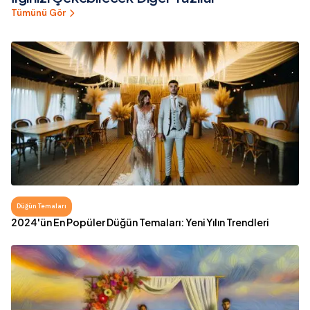
Tümünü Gör
Düğün Temaları
2024'ün En Popüler Düğün Temaları: Yeni Yılın Trendleri