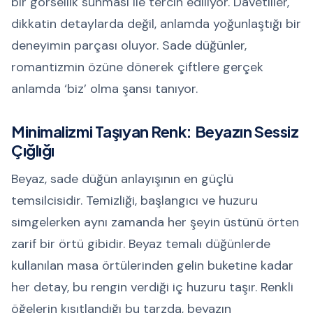
bir görsellik sunması ile tercih ediliyor. Davetliler,
dikkatin detaylarda değil, anlamda yoğunlaştığı bir
deneyimin parçası oluyor. Sade düğünler,
romantizmin özüne dönerek çiftlere gerçek
anlamda ‘biz’ olma şansı tanıyor.
Minimalizmi Taşıyan Renk: Beyazın Sessiz
Çığlığı
Beyaz, sade düğün anlayışının en güçlü
temsilcisidir. Temizliği, başlangıcı ve huzuru
simgelerken aynı zamanda her şeyin üstünü örten
zarif bir örtü gibidir. Beyaz temalı düğünlerde
kullanılan masa örtülerinden gelin buketine kadar
her detay, bu rengin verdiği iç huzuru taşır. Renkli
öğelerin kısıtlandığı bu tarzda, beyazın