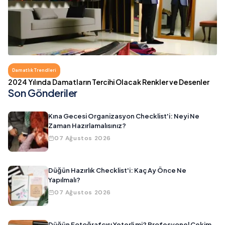
Damatlık Trendleri
2024 Yılında Damatların Tercihi Olacak Renkler ve Desenler
Son Gönderiler
Kına Gecesi Organizasyon Checklist'i: Neyi Ne
Zaman Hazırlamalısınız?
07 Ağustos 2026
Düğün Hazırlık Checklist'i: Kaç Ay Önce Ne
Yapılmalı?
07 Ağustos 2026
Düğün Fotoğrafçısı Yeterli mi? Profesyonel Çekim