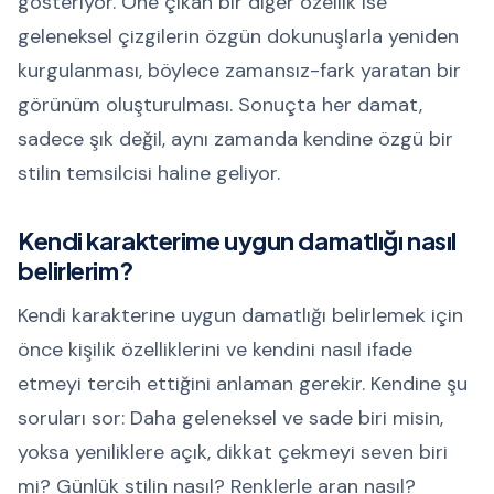
gösteriyor. Öne çıkan bir diğer özellik ise
geleneksel çizgilerin özgün dokunuşlarla yeniden
kurgulanması, böylece zamansız-fark yaratan bir
görünüm oluşturulması. Sonuçta her damat,
sadece şık değil, aynı zamanda kendine özgü bir
stilin temsilcisi haline geliyor.
Kendi karakterime uygun damatlığı nasıl
belirlerim?
Kendi karakterine uygun damatlığı belirlemek için
önce kişilik özelliklerini ve kendini nasıl ifade
etmeyi tercih ettiğini anlaman gerekir. Kendine şu
soruları sor: Daha geleneksel ve sade biri misin,
yoksa yeniliklere açık, dikkat çekmeyi seven biri
mi? Günlük stilin nasıl? Renklerle aran nasıl?