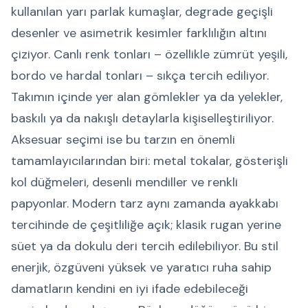
kullanılan yarı parlak kumaşlar, degrade geçişli
desenler ve asimetrik kesimler farklılığın altını
çiziyor. Canlı renk tonları – özellikle zümrüt yeşili,
bordo ve hardal tonları – sıkça tercih ediliyor.
Takımın içinde yer alan gömlekler ya da yelekler,
baskılı ya da nakışlı detaylarla kişiselleştiriliyor.
Aksesuar seçimi ise bu tarzın en önemli
tamamlayıcılarından biri: metal tokalar, gösterişli
kol düğmeleri, desenli mendiller ve renkli
papyonlar. Modern tarz aynı zamanda ayakkabı
tercihinde de çeşitliliğe açık; klasik rugan yerine
süet ya da dokulu deri tercih edilebiliyor. Bu stil
enerjik, özgüveni yüksek ve yaratıcı ruha sahip
damatların kendini en iyi ifade edebileceği