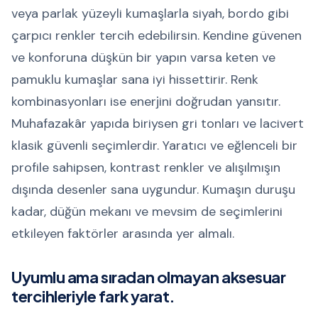
veya parlak yüzeyli kumaşlarla siyah, bordo gibi
çarpıcı renkler tercih edebilirsin. Kendine güvenen
ve konforuna düşkün bir yapın varsa keten ve
pamuklu kumaşlar sana iyi hissettirir. Renk
kombinasyonları ise enerjini doğrudan yansıtır.
Muhafazakâr yapıda biriysen gri tonları ve lacivert
klasik güvenli seçimlerdir. Yaratıcı ve eğlenceli bir
profile sahipsen, kontrast renkler ve alışılmışın
dışında desenler sana uygundur. Kumaşın duruşu
kadar, düğün mekanı ve mevsim de seçimlerini
etkileyen faktörler arasında yer almalı.
Uyumlu ama sıradan olmayan aksesuar
tercihleriyle fark yarat.