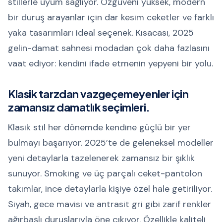
stillerle uyum sağlıyor. Özgüveni yüksek, modern
bir duruş arayanlar için dar kesim ceketler ve farklı
yaka tasarımları ideal seçenek. Kısacası, 2025
gelin-damat sahnesi modadan çok daha fazlasını
vaat ediyor: kendini ifade etmenin yepyeni bir yolu.
Klasik tarzdan vazgeçemeyenler için
zamansız damatlık seçimleri.
Klasik stil her dönemde kendine güçlü bir yer
bulmayı başarıyor. 2025’te de geleneksel modeller
yeni detaylarla tazelenerek zamansız bir şıklık
sunuyor. Smoking ve üç parçalı ceket-pantolon
takımlar, ince detaylarla kişiye özel hale getiriliyor.
Siyah, gece mavisi ve antrasit gri gibi zarif renkler
ağırbaşlı duruşlarıyla öne çıkıyor. Özellikle kaliteli