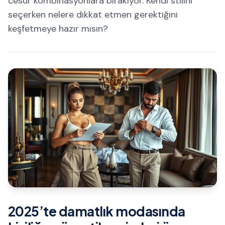
cesur kombinasyonlara bırakıyor. Kendi stilini
seçerken nelere dikkat etmen gerektiğini
keşfetmeye hazır mısın?
2025’te damatlık modasında