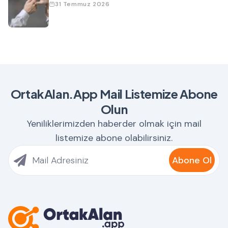
31 Temmuz 2026
OrtakAlan.App Mail Listemize Abone
Olun
Yeniliklerimizden haberder olmak için mail
listemize abone olabilirsiniz.
Abone Ol