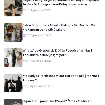
ile Misafir Fotoğraflarını Birleştirmenin Yolu
06 Ağustos 2026
Salon Düğününde Misafir Fotoğrafları Neden Dış
Mekandan Daha Kötü Çıkar?
05 Ağustos 2026
WhatsApp Grubunda Düğün Fotoğrafları Nasıl
Toplanır? Neden Çalışmıyor?
04 Ağustos 2026
Mezuniyet Partisinde Misafirlerden Fotoğraf Nasıl
Toplanır?
03 Ağustos 2026
Nişan Konuşması Nasıl Yapılır? Örnek Metinler