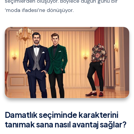
seçimlerden oluşuyor. Böylece düğün günü bir
‘moda ifadesi’ne dönüşüyor.
Damatlık seçiminde karakterini
tanımak sana nasıl avantaj sağlar?