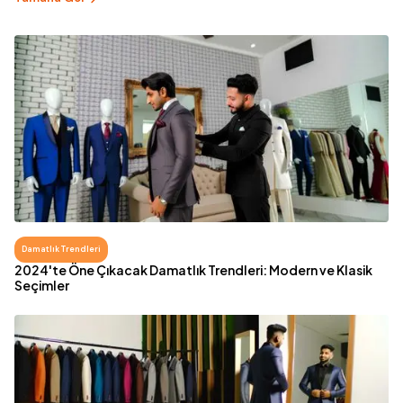
Damatlık Trendleri
2024'te Öne Çıkacak Damatlık Trendleri: Modern ve Klasik
Seçimler