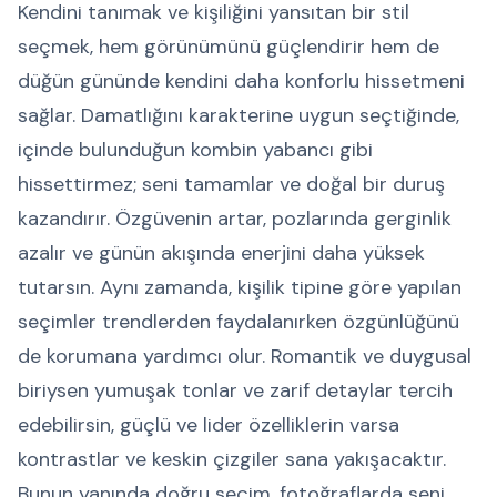
Kendini tanımak ve kişiliğini yansıtan bir stil
seçmek, hem görünümünü güçlendirir hem de
düğün gününde kendini daha konforlu hissetmeni
sağlar. Damatlığını karakterine uygun seçtiğinde,
içinde bulunduğun kombin yabancı gibi
hissettirmez; seni tamamlar ve doğal bir duruş
kazandırır. Özgüvenin artar, pozlarında gerginlik
azalır ve günün akışında enerjini daha yüksek
tutarsın. Aynı zamanda, kişilik tipine göre yapılan
seçimler trendlerden faydalanırken özgünlüğünü
de korumana yardımcı olur. Romantik ve duygusal
biriysen yumuşak tonlar ve zarif detaylar tercih
edebilirsin, güçlü ve lider özelliklerin varsa
kontrastlar ve keskin çizgiler sana yakışacaktır.
Bunun yanında doğru seçim, fotoğraflarda seni