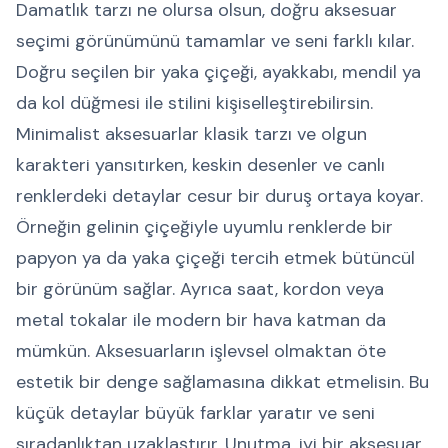
Damatlık tarzı ne olursa olsun, doğru aksesuar
seçimi görünümünü tamamlar ve seni farklı kılar.
Doğru seçilen bir yaka çiçeği, ayakkabı, mendil ya
da kol düğmesi ile stilini kişiselleştirebilirsin.
Minimalist aksesuarlar klasik tarzı ve olgun
karakteri yansıtırken, keskin desenler ve canlı
renklerdeki detaylar cesur bir duruş ortaya koyar.
Örneğin gelinin çiçeğiyle uyumlu renklerde bir
papyon ya da yaka çiçeği tercih etmek bütüncül
bir görünüm sağlar. Ayrıca saat, kordon veya
metal tokalar ile modern bir hava katman da
mümkün. Aksesuarların işlevsel olmaktan öte
estetik bir denge sağlamasına dikkat etmelisin. Bu
küçük detaylar büyük farklar yaratır ve seni
sıradanlıktan uzaklaştırır. Unutma, iyi bir aksesuar