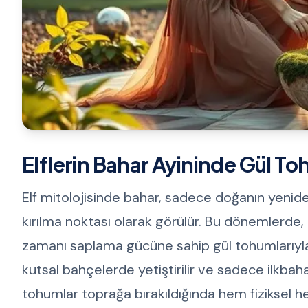
Elflerin Bahar Ayininde Gül To
Elf mitolojisinde bahar, sadece doğanın yen
kırılma noktası olarak görülür. Bu dönemlerde, 
zamanı saplama gücüne sahip gül tohumlarıyla a
kutsal bahçelerde yetiştirilir ve sadece ilkbah
tohumlar toprağa bırakıldığında hem fiziksel h