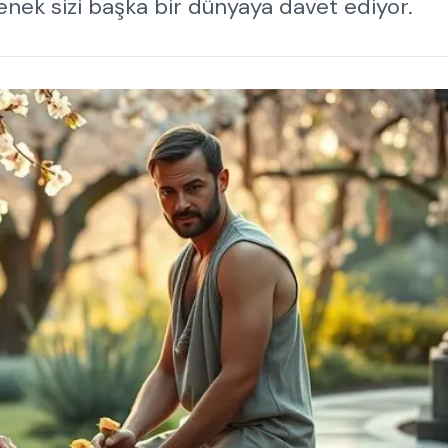
lenek sizi başka bir dünyaya davet ediyor.