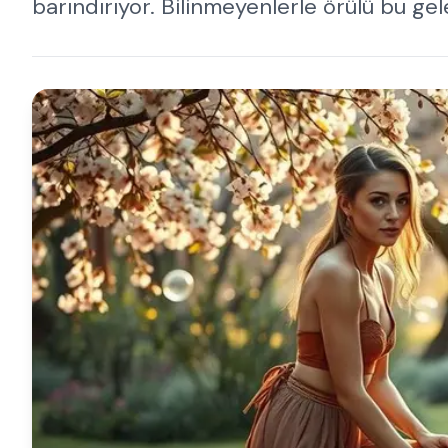
barındırıyor. Bilinmeyenlerle örülü bu ge