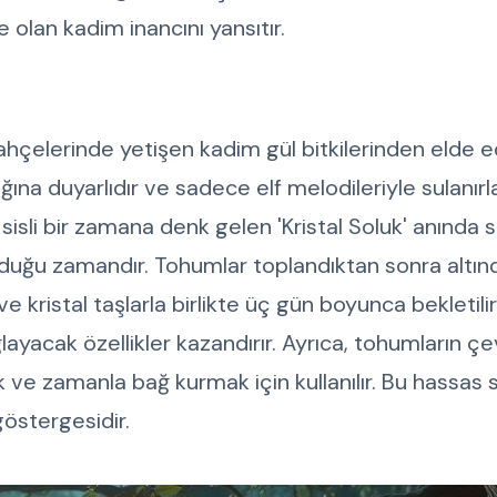
 olan kadim inancını yansıtır.
ahçelerinde yetişen kadim gül bitkilerinden elde ed
ığına duyarlıdır ve sadece elf melodileriyle sulanırla
sli bir zamana denk gelen 'Kristal Soluk' anında se
lduğu zamandır. Tohumlar toplandıktan sonra altın
e kristal taşlarla birlikte üç gün boyunca bekletilir
ayacak özellikler kazandırır. Ayrıca, tohumların ç
ak ve zamanla bağ kurmak için kullanılır. Bu hassas s
göstergesidir.