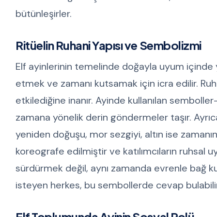
bütünleşirler.
Ritüelin Ruhani Yapısı ve Sembolizmi
Elf ayinlerinin temelinde doğayla uyum içinde 
etmek ve zamanı kutsamak için icra edilir. Ruha
etkilediğine inanır. Ayinde kullanılan semboller—
zamana yönelik derin göndermeler taşır. Ayrıca 
yeniden doğuşu, mor sezgiyi, altın ise zamanın s
koreografe edilmiştir ve katılımcıların ruhsal uy
sürdürmek değil, aynı zamanda evrenle bağ kur
isteyen herkes, bu sembollerde cevap bulabilir
Elf Toplumunda Ayinin Sosyal Rolü