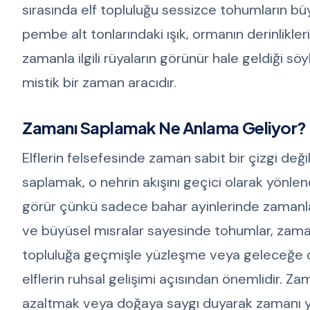
sırasında elf topluluğu sessizce tohumların bü
pembe alt tonlarındaki ışık, ormanın derinlikler
zamanla ilgili rüyaların görünür hale geldiği sö
mistik bir zaman aracıdır.
Zamanı Saplamak Ne Anlama Geliyor?
Elflerin felsefesinde zaman sabit bir çizgi deği
saplamak, o nehrin akışını geçici olarak yönlen
görür çünkü sadece bahar ayinlerinde zamanla s
ve büyüsel mısralar sayesinde tohumlar, zamanı 
topluluğa geçmişle yüzleşme veya geleceğe da
elflerin ruhsal gelişimi açısından önemlidir. Z
azaltmak veya doğaya saygı duyarak zamanı yen