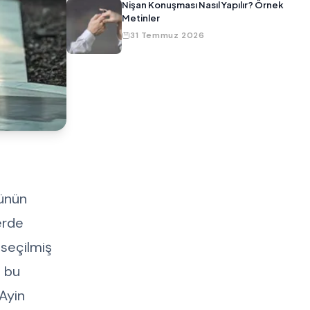
Nişan Konuşması Nasıl Yapılır? Örnek
Metinler
31 Temmuz 2026
sünün
erde
 seçilmiş
, bu
Ayin