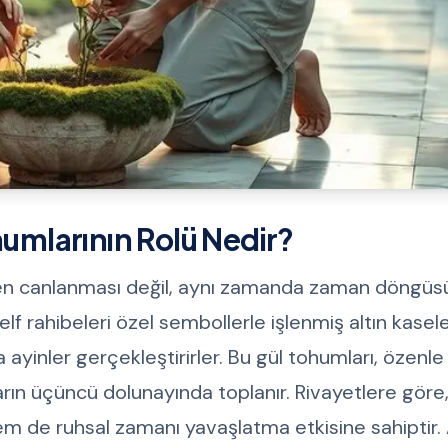
humlarının Rolü Nedir?
iden canlanması değil, aynı zamanda zaman döngü
elf rahibeleri özel sembollerle işlenmiş altın kasel
yinler gerçekleştirirler. Bu gül tohumları, özenle
arın üçüncü dolunayında toplanır. Rivayetlere göre
em de ruhsal zamanı yavaşlatma etkisine sahiptir. 