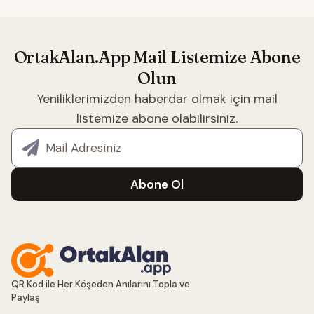
OrtakAlan.App Mail Listemize Abone
Olun
Yeniliklerimizden haberdar olmak için mail
listemize abone olabilirsiniz.
E-posta adresiniz
Abone Ol
QR Kod ile Her Köşeden Anılarını Topla ve
Paylaş