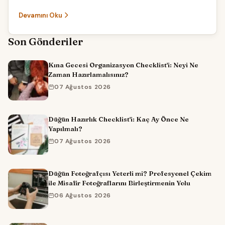
Temalar
Devamını Oku
Son Gönderiler
Kına Gecesi Organizasyon Checklist'i: Neyi Ne
Zaman Hazırlamalısınız?
07 Ağustos 2026
Düğün Hazırlık Checklist'i: Kaç Ay Önce Ne
Yapılmalı?
07 Ağustos 2026
Düğün Fotoğrafçısı Yeterli mi? Profesyonel Çekim
ile Misafir Fotoğraflarını Birleştirmenin Yolu
06 Ağustos 2026