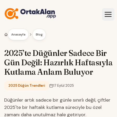
İçeriğe geç
Anasayfa
Blog
2025’te Düğünler Sadece Bir
Gün Değil: Hazırlık Haftasıyla
Kutlama Anlam Buluyor
2025 Düğün Trendleri
17 Eylül 2025
Kategori:
Düğünler artık sadece bir günle sınırlı değil, çiftler
2025'te bir haftalık kutlama süreciyle bu özel
zamanı daha unutulmaz hale getiriyor.