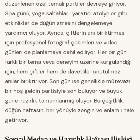
düzenlenen özel temalı partiler devreye giriyor.
Spa günü, yoga sabahları, yaratıcı atölyeler gibi
etkinlikler de düğün stresini dengelemeye
yardımcı oluyor. Ayrıca, çiftlerin anı biriktirmesi
için profesyonel fotoğraf çekimleri ve video
günleri de planlamaya dahil ediliyor. Her bir gün
farklı bir tema veya deneyim üzerine kurgulandığı
için, hem çiftler hem de davetliler unutulmaz
anılar biriktiriyor. Son gün ise genellikle mütevazı
bir hoş geldin partisiyle son buluyor ve büyük
güne hazırlık tamamlanmış oluyor. Bu çeşitlilik,
düğün haftasını her yönüyle zengin ve anlamlı hale
getiriyor.
Sosyal Medya ve Hazırlık Haftası İlişkisi