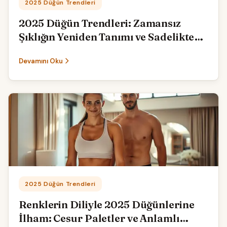
Kategori:
2025 Düğün Trendleri
2025 Düğün Trendleri: Zamansız
Şıklığın Yeniden Tanımı ve Sadelikteki
Asil Işıltı
Devamını Oku
Kategori:
2025 Düğün Trendleri
Renklerin Diliyle 2025 Düğünlerine
İlham: Cesur Paletler ve Anlamlı