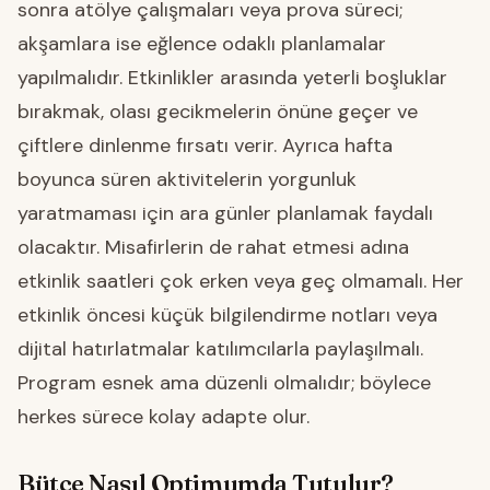
sonra atölye çalışmaları veya prova süreci;
akşamlara ise eğlence odaklı planlamalar
yapılmalıdır. Etkinlikler arasında yeterli boşluklar
bırakmak, olası gecikmelerin önüne geçer ve
çiftlere dinlenme fırsatı verir. Ayrıca hafta
boyunca süren aktivitelerin yorgunluk
yaratmaması için ara günler planlamak faydalı
olacaktır. Misafirlerin de rahat etmesi adına
etkinlik saatleri çok erken veya geç olmamalı. Her
etkinlik öncesi küçük bilgilendirme notları veya
dijital hatırlatmalar katılımcılarla paylaşılmalı.
Program esnek ama düzenli olmalıdır; böylece
herkes sürece kolay adapte olur.
Bütçe Nasıl Optimumda Tutulur?