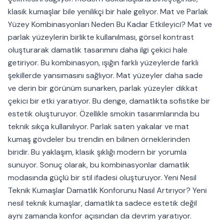
klasik kumaşlar bile yenilikçi bir hale geliyor. Mat ve Parlak
Yüzey Kombinasyonları Neden Bu Kadar Etkileyici? Mat ve
parlak yüzeylerin birlikte kullanılması, görsel kontrast
oluşturarak damatlık tasarımını daha ilgi çekici hale
getiriyor. Bu kombinasyon, ışığın farklı yüzeylerde farklı
şekillerde yansımasını sağlıyor. Mat yüzeyler daha sade
ve derin bir görünüm sunarken, parlak yüzeyler dikkat
çekici bir etki yaratıyor. Bu denge, damatlıkta sofistike bir
estetik oluşturuyor. Özellikle smokin tasarımlarında bu
teknik sıkça kullanılıyor. Parlak saten yakalar ve mat
kumaş gövdeler bu trendin en bilinen örneklerinden
biridir. Bu yaklaşım, klasik şıklığı modern bir yorumla
sunuyor. Sonuç olarak, bu kombinasyonlar damatlık
modasında güçlü bir stil ifadesi oluşturuyor. Yeni Nesil
Teknik Kumaşlar Damatlık Konforunu Nasıl Artırıyor? Yeni
nesil teknik kumaşlar, damatlıkta sadece estetik değil
aynı zamanda konfor açısından da devrim yaratıyor.