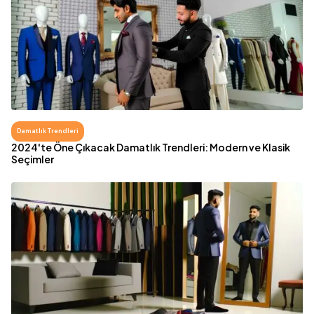
Damatlık Trendleri
2024'te Öne Çıkacak Damatlık Trendleri: Modern ve Klasik
Seçimler