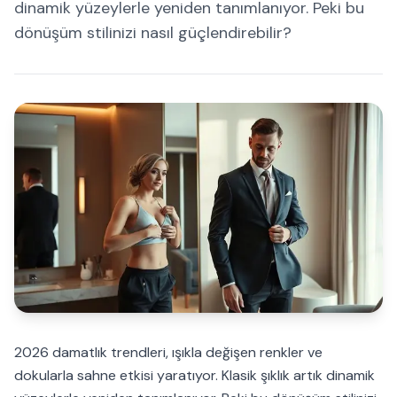
dinamik yüzeylerle yeniden tanımlanıyor. Peki bu
dönüşüm stilinizi nasıl güçlendirebilir?
2026 damatlık trendleri, ışıkla değişen renkler ve
dokularla sahne etkisi yaratıyor. Klasik şıklık artık dinamik