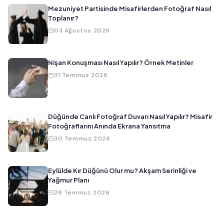
Mezuniyet Partisinde Misafirlerden Fotoğraf Nasıl
Toplanır?
03 Ağustos 2026
Nişan Konuşması Nasıl Yapılır? Örnek Metinler
31 Temmuz 2026
Düğünde Canlı Fotoğraf Duvarı Nasıl Yapılır? Misafir
Fotoğraflarını Anında Ekrana Yansıtma
30 Temmuz 2026
Eylülde Kır Düğünü Olur mu? Akşam Serinliği ve
Yağmur Planı
29 Temmuz 2026