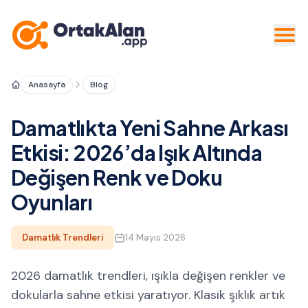
Anasayfa
Blog
Damatlıkta Yeni Sahne Arkası
Etkisi: 2026’da Işık Altında
Değişen Renk ve Doku
Oyunları
Damatlık Trendleri
14 Mayıs 2026
2026 damatlık trendleri, ışıkla değişen renkler ve
dokularla sahne etkisi yaratıyor. Klasik şıklık artık