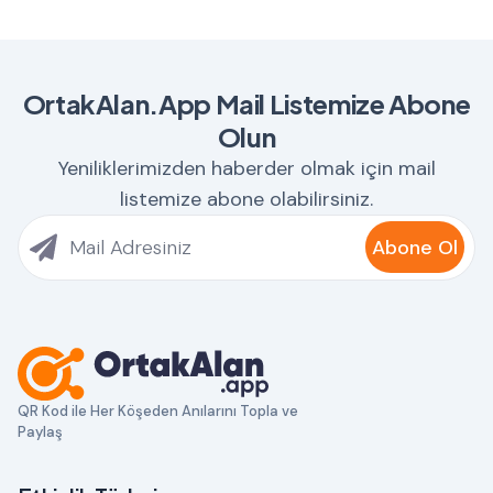
OrtakAlan.App Mail Listemize Abone
Olun
Yeniliklerimizden haberder olmak için mail
listemize abone olabilirsiniz.
Abone Ol
QR Kod ile Her Köşeden Anılarını Topla ve
Paylaş