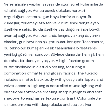
Nefes alabilen yapıları sayesinde uzun süreli kullanımlarda
rahatlık sağlıyor. Ayrıca esnek dokuları, hareket
özgürlüğünü artırarak gün boyu konfor sunuyor. Bu
kumaşlar, terlemeyi azaltan ve vücut ısısını dengeleyen
özelliklere sahip. Bu da özellikle yaz düğünlerinde büyük
avantaj sağlıyor. Aynı zamanda kırışmaya karşı dayanıklı
olmaları, gün boyunca şık görünümü koruyor. Tasarımcılar,
bu teknolojik kumaşları klasik tasarımlarla birleştirerek
yenilikçi çözümler sunuyor. Böylece damatlar hem şık hem
de rahat bir deneyim yaşıyor. A high-fashion groom
outfit displayed in a studio setting, featuring a
combination of matte and glossy fabrics. The tuxedo
includes a matte black body with glossy satin lapels and
velvet accents. Lighting is controlled studio lighting with
directional softboxes creating sharp highlights and soft
shadows to emphasize texture contrast. Color palette
is monochrome with deep blacks and subtle silver