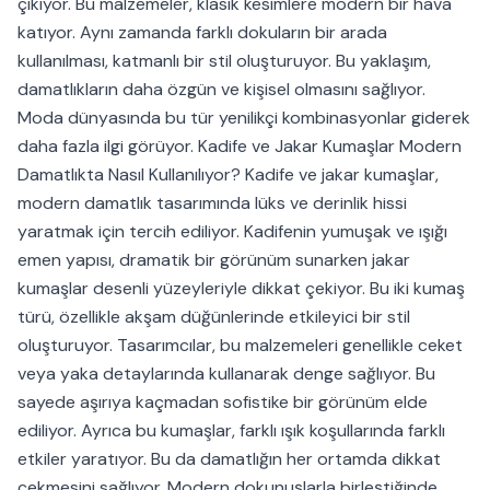
çıkıyor. Bu malzemeler, klasik kesimlere modern bir hava
katıyor. Aynı zamanda farklı dokuların bir arada
kullanılması, katmanlı bir stil oluşturuyor. Bu yaklaşım,
damatlıkların daha özgün ve kişisel olmasını sağlıyor.
Moda dünyasında bu tür yenilikçi kombinasyonlar giderek
daha fazla ilgi görüyor. Kadife ve Jakar Kumaşlar Modern
Damatlıkta Nasıl Kullanılıyor? Kadife ve jakar kumaşlar,
modern damatlık tasarımında lüks ve derinlik hissi
yaratmak için tercih ediliyor. Kadifenin yumuşak ve ışığı
emen yapısı, dramatik bir görünüm sunarken jakar
kumaşlar desenli yüzeyleriyle dikkat çekiyor. Bu iki kumaş
türü, özellikle akşam düğünlerinde etkileyici bir stil
oluşturuyor. Tasarımcılar, bu malzemeleri genellikle ceket
veya yaka detaylarında kullanarak denge sağlıyor. Bu
sayede aşırıya kaçmadan sofistike bir görünüm elde
ediliyor. Ayrıca bu kumaşlar, farklı ışık koşullarında farklı
etkiler yaratıyor. Bu da damatlığın her ortamda dikkat
çekmesini sağlıyor. Modern dokunuşlarla birleştiğinde,