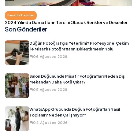
Damatlık Trendleri
2024 Yılında Damatların Tercihi Olacak Renkler ve Desenler
Son Gönderiler
Düğün Fotoğrafçısı Yeterli mi? Profesyonel Çekim
ile Misafir Fotoğraflarını Birleştirmenin Yolu
06 Ağustos 2026
Salon Düğününde Misafir Fotoğrafları Neden Dış
Mekandan Daha Kötü Çıkar?
05 Ağustos 2026
WhatsApp Grubunda Düğün Fotoğrafları Nasıl
Toplanır? Neden Çalışmıyor?
04 Ağustos 2026