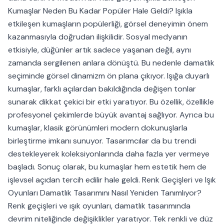
Kumaşlar Neden Bu Kadar Popüler Hale Geldi? Işıkla
etkileşen kumaşların popülerliği, görsel deneyimin önem
kazanmasıyla doğrudan ilişkilidir. Sosyal medyanın
etkisiyle, düğünler artık sadece yaşanan değil, aynı
zamanda sergilenen anlara dönüştü. Bu nedenle damatlık
seçiminde görsel dinamizm ön plana çıkıyor. Işığa duyarlı
kumaşlar, farklı açılardan bakıldığında değişen tonlar
sunarak dikkat çekici bir etki yaratıyor. Bu özellik, özellikle
profesyonel çekimlerde büyük avantaj sağlıyor. Ayrıca bu
kumaşlar, klasik görünümleri modern dokunuşlarla
birleştirme imkanı sunuyor. Tasarımcılar da bu trendi
destekleyerek koleksiyonlarında daha fazla yer vermeye
başladı. Sonuç olarak, bu kumaşlar hem estetik hem de
işlevsel açıdan tercih edilir hale geldi. Renk Geçişleri ve Işık
Oyunları Damatlık Tasarımını Nasıl Yeniden Tanımlıyor?
Renk geçişleri ve ışık oyunları, damatlık tasarımında
devrim niteliğinde değişiklikler yaratıyor. Tek renkli ve düz