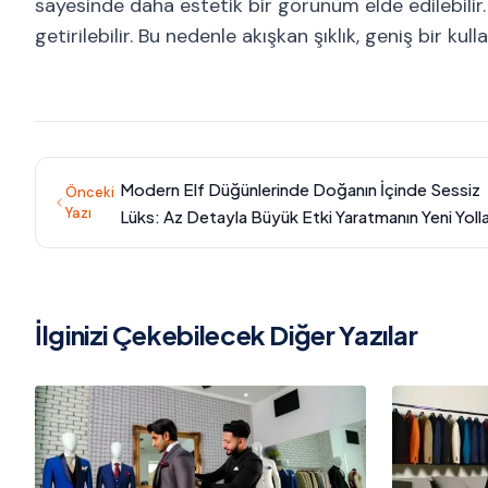
sayesinde daha estetik bir görünüm elde edilebilir.
getirilebilir. Bu nedenle akışkan şıklık, geniş bir kull
Modern Elf Düğünlerinde Doğanın İçinde Sessiz
Önceki
Yazı
Lüks: Az Detayla Büyük Etki Yaratmanın Yeni Yolla
İlginizi Çekebilecek Diğer Yazılar