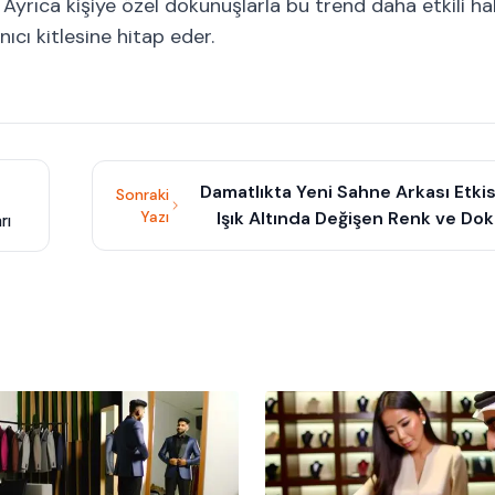
 Ayrıca kişiye özel dokunuşlarla bu trend daha etkili ha
anıcı kitlesine hitap eder.
Damatlıkta Yeni Sahne Arkası Etki
Sonraki
Yazı
Işık Altında Değişen Renk ve Do
rı