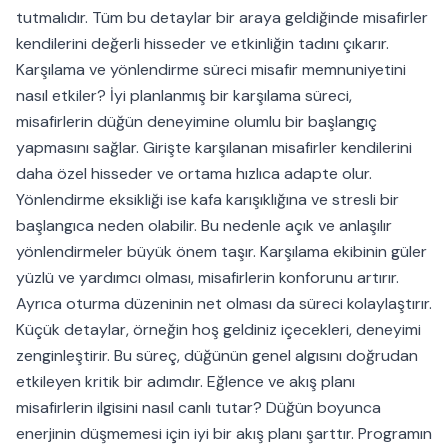
tutmalıdır. Tüm bu detaylar bir araya geldiğinde misafirler
kendilerini değerli hisseder ve etkinliğin tadını çıkarır.
Karşılama ve yönlendirme süreci misafir memnuniyetini
nasıl etkiler? İyi planlanmış bir karşılama süreci,
misafirlerin düğün deneyimine olumlu bir başlangıç
yapmasını sağlar. Girişte karşılanan misafirler kendilerini
daha özel hisseder ve ortama hızlıca adapte olur.
Yönlendirme eksikliği ise kafa karışıklığına ve stresli bir
başlangıca neden olabilir. Bu nedenle açık ve anlaşılır
yönlendirmeler büyük önem taşır. Karşılama ekibinin güler
yüzlü ve yardımcı olması, misafirlerin konforunu artırır.
Ayrıca oturma düzeninin net olması da süreci kolaylaştırır.
Küçük detaylar, örneğin hoş geldiniz içecekleri, deneyimi
zenginleştirir. Bu süreç, düğünün genel algısını doğrudan
etkileyen kritik bir adımdır. Eğlence ve akış planı
misafirlerin ilgisini nasıl canlı tutar? Düğün boyunca
enerjinin düşmemesi için iyi bir akış planı şarttır. Programın