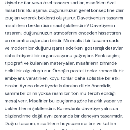
kişisel notlar veya özel tasarım zarflar, misafirleri özel
hissettirir. Bu aşama, düğününüzün genel konseptine dair
ipuçları vererek beklenti oluşturur. Davetiyenizin tasarımı
misafirlerin beklentisini nasıl şekillendirir? Davetiyenin
tasarımı, düğününüzün atmosferini önceden hissettiren
en önemli araçlardan biridir. Minimalist bir tasarım sade
ve modern bir düğünü işaret ederken, gösterişli detaylar
daha ihtişamlı bir organizasyonu çağrıştırır. Renk seçimi,
tipografi ve kullanılan materyaller, misafirlerin zihninde
belirli bir algı oluşturur. Örneğin pastel tonlar romantik bir
ambiyans yaratırken, koyu tonlar daha sofistike bir etki
bırakır. Ayrıca davetiyede kullanılan dil de önemlidir,
samimi bir dil mi yoksa resmi bir ton mu tercih edildiği
mesaj verir. Misafirler bu ipuçlarına göre hazırlık yapar ve
beklentilerini şekillendirir. Bu nedenle davetiye yalnızca
bilgilendirme değil, aynı zamanda bir deneyim tasarımıdır.
Doğru tasarım, misafirlerin heyecanını artırır ve katılım