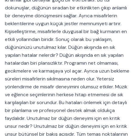
dokunuşlar, düğünün sıradan bir etkinlikten çıkıp anlamlı
bir deneyime dönüşmesini sağlar. Ayrıca misafirlerin
beklentilerine uygun küçük jestler memnuniyeti artırır.
Kişiselleştirme, misafirlerle duygusal bir bağ kurmanın en
etkili yollarından biridir. Sonuç olarak bu yaklaşım,
düğününüzü unutulmaz kılar. Düğün akışında en sık
yapılan hatalar nelerdir? Düğün akışında en sık yapılan
hatalardan biri plansızlıktır. Programın net olmaması,
gecikmelere ve karmaşaya yol açar. Ayrıca uzun bekleme
süreleri misafirlerin sıkılmasına neden olur. Yetersiz
yönlendirme de misafir deneyimini olumsuz etkiler. Müzik
ve eğlence seçimlerinin herkese hitap etmemesi de sık
karşılaşılan bir sorundur. Bu hataları önlemek için detaylı
bir planlama ve profesyonel destek almak oldukça
faydalıdır. Unutulmaz bir düğün deneyimi için en kritik
unsur nedir? Unutulmaz bir düğün deneyimi için en kritik
unsur bütünsel bir bakış açısıdır. Tüm temas noktalarının