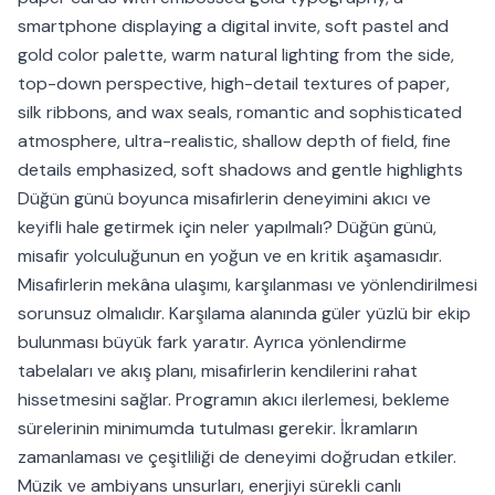
smartphone displaying a digital invite, soft pastel and
gold color palette, warm natural lighting from the side,
top-down perspective, high-detail textures of paper,
silk ribbons, and wax seals, romantic and sophisticated
atmosphere, ultra-realistic, shallow depth of field, fine
details emphasized, soft shadows and gentle highlights
Düğün günü boyunca misafirlerin deneyimini akıcı ve
keyifli hale getirmek için neler yapılmalı? Düğün günü,
misafir yolculuğunun en yoğun ve en kritik aşamasıdır.
Misafirlerin mekâna ulaşımı, karşılanması ve yönlendirilmesi
sorunsuz olmalıdır. Karşılama alanında güler yüzlü bir ekip
bulunması büyük fark yaratır. Ayrıca yönlendirme
tabelaları ve akış planı, misafirlerin kendilerini rahat
hissetmesini sağlar. Programın akıcı ilerlemesi, bekleme
sürelerinin minimumda tutulması gerekir. İkramların
zamanlaması ve çeşitliliği de deneyimi doğrudan etkiler.
Müzik ve ambiyans unsurları, enerjiyi sürekli canlı