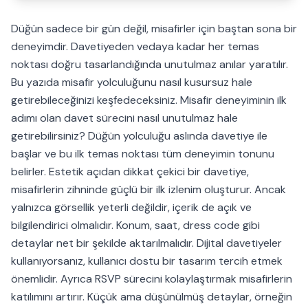
Düğün sadece bir gün değil, misafirler için baştan sona bir
deneyimdir. Davetiyeden vedaya kadar her temas
noktası doğru tasarlandığında unutulmaz anılar yaratılır.
Bu yazıda misafir yolculuğunu nasıl kusursuz hale
getirebileceğinizi keşfedeceksiniz. Misafir deneyiminin ilk
adımı olan davet sürecini nasıl unutulmaz hale
getirebilirsiniz? Düğün yolculuğu aslında davetiye ile
başlar ve bu ilk temas noktası tüm deneyimin tonunu
belirler. Estetik açıdan dikkat çekici bir davetiye,
misafirlerin zihninde güçlü bir ilk izlenim oluşturur. Ancak
yalnızca görsellik yeterli değildir, içerik de açık ve
bilgilendirici olmalıdır. Konum, saat, dress code gibi
detaylar net bir şekilde aktarılmalıdır. Dijital davetiyeler
kullanıyorsanız, kullanıcı dostu bir tasarım tercih etmek
önemlidir. Ayrıca RSVP sürecini kolaylaştırmak misafirlerin
katılımını artırır. Küçük ama düşünülmüş detaylar, örneğin