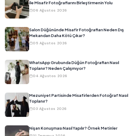
ile Misafir Fotoğraflarını Birleştirmenin Yolu
06 Ağustos 2026
Salon Düğününde Misafir Fotoğrafları Neden Dış
Mekandan Daha Kötü Çıkar?
05 Ağustos 2026
WhatsApp Grubunda Düğün Fotoğrafları Nasıl
Toplanır? Neden Çalışmıyor?
04 Ağustos 2026
Mezuniyet Partisinde Misafirlerden Fotoğraf Nasıl
Toplanır?
03 Ağustos 2026
Nişan Konuşması Nasıl Yapılır? Örnek Metinler
31 Temmuz 2026