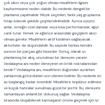
çok sıkıcı veya çok yoğun olması misafirlerin ilgisini
kaybetmesine neden olabilir. Bu nedenle dengeli bir
planlama yapılmalıdır. Müzik seçimleri, farklı yaş gruplarına
hitap edecek şekilde çeşitlendirilmelidir. Ayrıca sürpriz
anlar, örneğin özel danslar veya kısa performanslar, ilgiyi
canlı tutar. Yemek ve eğlence arasındaki geçişlerin akıcı
olması gerekir. Misafirlerin aktif katılımını sağlayacak
aktiviteler de düşünülebilir. Bu sayede herkes kendini
sürecin bir parçası gibi hisseder. Sonuç olarak iyi
planlanmış bir akış, unutulmaz bir deneyim yaratır.
Vedalaşma anı neden deneyimin en kritik noktalarından
biridir? Vedalaşma anı, misafirlerin düğünden ayrılırken
yanlarında götürdükleri son izlenimi belirler. Bu nedenle en
az başlangıç kadar önemlidir. Misafirlere teşekkür edilmesi
ve küçük hatıralar sunulması güzel bir jesttir. Bu, deneyimi
tamamlayan anlamlı bir dokunuş sağlar. Vedalaşma
sırasında oluşabilecek karmaşanın önüne geçmek için iyi