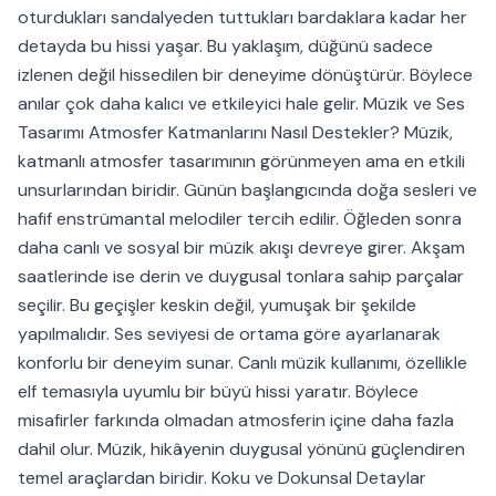
oturdukları sandalyeden tuttukları bardaklara kadar her
detayda bu hissi yaşar. Bu yaklaşım, düğünü sadece
izlenen değil hissedilen bir deneyime dönüştürür. Böylece
anılar çok daha kalıcı ve etkileyici hale gelir. Müzik ve Ses
Tasarımı Atmosfer Katmanlarını Nasıl Destekler? Müzik,
katmanlı atmosfer tasarımının görünmeyen ama en etkili
unsurlarından biridir. Günün başlangıcında doğa sesleri ve
hafif enstrümantal melodiler tercih edilir. Öğleden sonra
daha canlı ve sosyal bir müzik akışı devreye girer. Akşam
saatlerinde ise derin ve duygusal tonlara sahip parçalar
seçilir. Bu geçişler keskin değil, yumuşak bir şekilde
yapılmalıdır. Ses seviyesi de ortama göre ayarlanarak
konforlu bir deneyim sunar. Canlı müzik kullanımı, özellikle
elf temasıyla uyumlu bir büyü hissi yaratır. Böylece
misafirler farkında olmadan atmosferin içine daha fazla
dahil olur. Müzik, hikâyenin duygusal yönünü güçlendiren
temel araçlardan biridir. Koku ve Dokunsal Detaylar