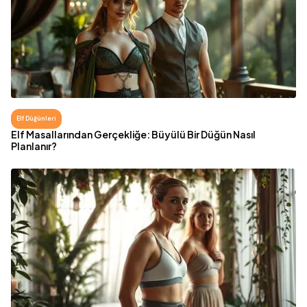
Elf Düğünleri
Elf Masallarından Gerçekliğe: Büyülü Bir Düğün Nasıl
Planlanır?