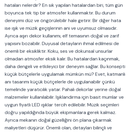
hataları nelerdir? En sık yapılan hatalardan biri, tüm gün
boyunca tek tip bir atmosfer kullanmaktır. Bu durum
deneyimi düz ve öngörülebilir hale getirir. Bir diğer hata
ise ışık ve müzik geçişlerinin ani ve uyumsuz olmasıdır.
Ayrıca aşırı dekor kullanımı, elf temasının doğal ve zarif
yapısını bozabilir. Duyusal detayların ihmal edilmesi de
önemli bir eksikliktir. Koku, ses ve dokunsal unsurlar
olmadan atmosfer eksik kalır. Bu hatalardan kaçınmak,
daha dengeli ve etkileyici bir deneyim sağlar. Bu konsepti
küçük bütçelerle uygulamak mümkün mü? Evet, katmanlı
anı tasarımı küçük bütçelerle de uygulanabilir çünkü
temelinde yaratıcılık yatar. Pahalı dekorlar yerine doğal
malzemeler kullanılabilir. Işıklandırma için basit mumlar ve
uygun fiyatlı LED ışıklar tercih edilebilir. Müzik seçimleri
doğru yapıldığında büyük ekipmanlara gerek kalmaz.
Ayrıca mekanın doğal güzelliğini ön plana çıkarmak
maliyetleri düşürür. Önemli olan, detayları bilinçli ve