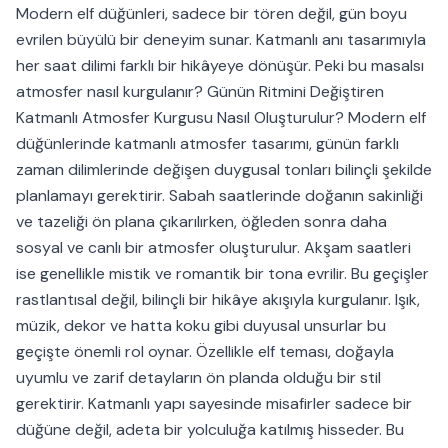
Modern elf düğünleri, sadece bir tören değil, gün boyu
evrilen büyülü bir deneyim sunar. Katmanlı anı tasarımıyla
her saat dilimi farklı bir hikâyeye dönüşür. Peki bu masalsı
atmosfer nasıl kurgulanır? Günün Ritmini Değiştiren
Katmanlı Atmosfer Kurgusu Nasıl Oluşturulur? Modern elf
düğünlerinde katmanlı atmosfer tasarımı, günün farklı
zaman dilimlerinde değişen duygusal tonları bilinçli şekilde
planlamayı gerektirir. Sabah saatlerinde doğanın sakinliği
ve tazeliği ön plana çıkarılırken, öğleden sonra daha
sosyal ve canlı bir atmosfer oluşturulur. Akşam saatleri
ise genellikle mistik ve romantik bir tona evrilir. Bu geçişler
rastlantısal değil, bilinçli bir hikâye akışıyla kurgulanır. Işık,
müzik, dekor ve hatta koku gibi duyusal unsurlar bu
geçişte önemli rol oynar. Özellikle elf teması, doğayla
uyumlu ve zarif detayların ön planda olduğu bir stil
gerektirir. Katmanlı yapı sayesinde misafirler sadece bir
düğüne değil, adeta bir yolculuğa katılmış hisseder. Bu