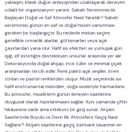
yaklaşım, klasik düğün anlayışından uzaklaşarak deneyim
odaklı bir organizasyon yaratır. Sabah Seremonisi ile
Başlayan Doğal ve Saf Atmosfer Nasıl Yaratılır? Sabah
seremonisi, günün en saf ve doğal hissini yansıtması
gereken bir başlangıçtır. Bu nedenle mekan seçimi
genellikle ormanlık alanlar, göl kenarları veya açık
çayırlardan yana olur. Hafif sis efektleri ve yumuşak gün
ışığı, elf estetiğini destekleyen unsurlar arasında yer alır.
Dekorasyonda doğal ahşap, ince tüller ve minimal çiçek
aranjmanları tercih edilir. Renk paleti açık yeşiller, krem
tonları ve pastel renklerden oluşur. Müzik seçiminde ise
hafif enstrümantal melodiler, doğa sesleriyle harmanlanır.
Bu atmosfer, misafirlerin günün ilerleyen saatlerine
duygusal olarak hazırlanmasını sağlar. Aynı zamanda çiftin
hikâyesine sade ama etkileyici bir giriş sunar. Akşam
Saatlerinde Büyülü ve Derin Bir Atmosfere Geçiş Nasıl
Sağlanır? Akşam saatlerine geçiş, katmanlı tasarımın en