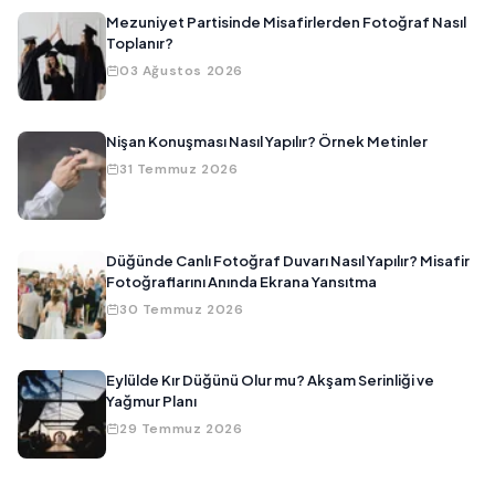
Mezuniyet Partisinde Misafirlerden Fotoğraf Nasıl
Toplanır?
03 Ağustos 2026
Nişan Konuşması Nasıl Yapılır? Örnek Metinler
31 Temmuz 2026
Düğünde Canlı Fotoğraf Duvarı Nasıl Yapılır? Misafir
Fotoğraflarını Anında Ekrana Yansıtma
30 Temmuz 2026
Eylülde Kır Düğünü Olur mu? Akşam Serinliği ve
Yağmur Planı
29 Temmuz 2026