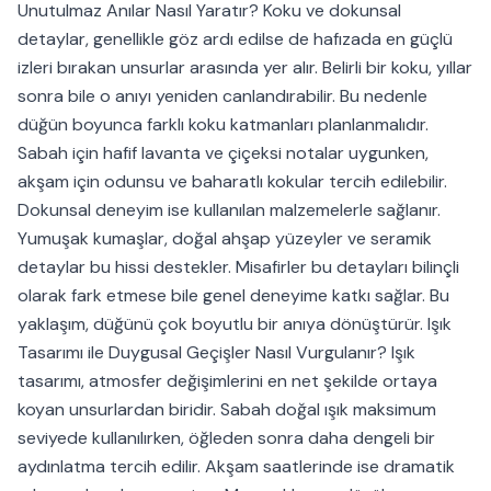
Unutulmaz Anılar Nasıl Yaratır? Koku ve dokunsal
detaylar, genellikle göz ardı edilse de hafızada en güçlü
izleri bırakan unsurlar arasında yer alır. Belirli bir koku, yıllar
sonra bile o anıyı yeniden canlandırabilir. Bu nedenle
düğün boyunca farklı koku katmanları planlanmalıdır.
Sabah için hafif lavanta ve çiçeksi notalar uygunken,
akşam için odunsu ve baharatlı kokular tercih edilebilir.
Dokunsal deneyim ise kullanılan malzemelerle sağlanır.
Yumuşak kumaşlar, doğal ahşap yüzeyler ve seramik
detaylar bu hissi destekler. Misafirler bu detayları bilinçli
olarak fark etmese bile genel deneyime katkı sağlar. Bu
yaklaşım, düğünü çok boyutlu bir anıya dönüştürür. Işık
Tasarımı ile Duygusal Geçişler Nasıl Vurgulanır? Işık
tasarımı, atmosfer değişimlerini en net şekilde ortaya
koyan unsurlardan biridir. Sabah doğal ışık maksimum
seviyede kullanılırken, öğleden sonra daha dengeli bir
aydınlatma tercih edilir. Akşam saatlerinde ise dramatik