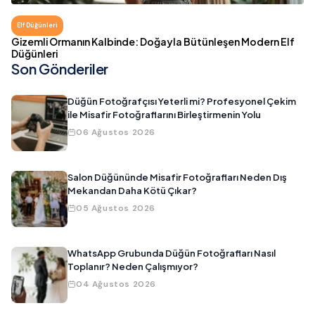
Elf Düğünleri
Gizemli Ormanın Kalbinde: Doğayla Bütünleşen Modern Elf
Düğünleri
Son Gönderiler
Düğün Fotoğrafçısı Yeterli mi? Profesyonel Çekim
ile Misafir Fotoğraflarını Birleştirmenin Yolu
06 Ağustos 2026
Salon Düğününde Misafir Fotoğrafları Neden Dış
Mekandan Daha Kötü Çıkar?
05 Ağustos 2026
WhatsApp Grubunda Düğün Fotoğrafları Nasıl
Toplanır? Neden Çalışmıyor?
04 Ağustos 2026