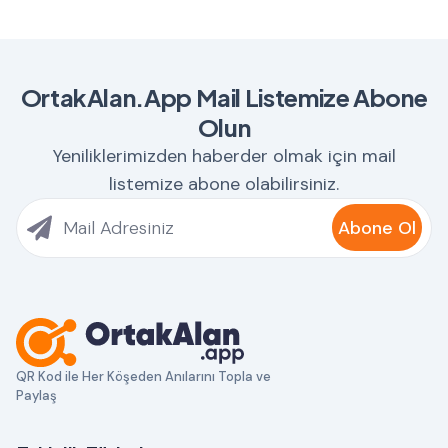
OrtakAlan.App Mail Listemize Abone
Olun
Yeniliklerimizden haberder olmak için mail
listemize abone olabilirsiniz.
Abone Ol
QR Kod ile Her Köşeden Anılarını Topla ve
Paylaş