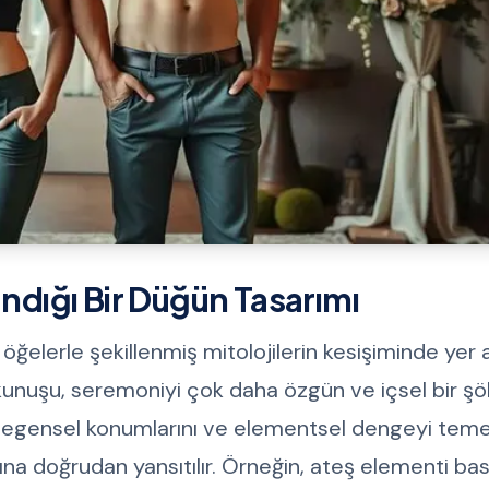
andığı Bir Düğün Tasarımı
öğelerle şekillenmiş mitolojilerin kesişiminde yer a
okunuşu, seremoniyi çok daha özgün ve içsel bir ş
zegensel konumlarını ve elementsel dengeyi teme
ına doğrudan yansıtılır. Örneğin, ateş elementi bas