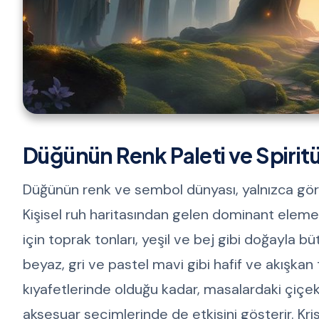
Düğünün Renk Paleti ve Spirit
Düğünün renk ve sembol dünyası, yalnızca görsel
Kişisel ruh haritasından gelen dominant elemen
için toprak tonları, yeşil ve bej gibi doğayla 
beyaz, gri ve pastel mavi gibi hafif ve akışkan 
kıyafetlerinde olduğu kadar, masalardaki çiçek
aksesuar seçimlerinde de etkisini gösterir. Kr