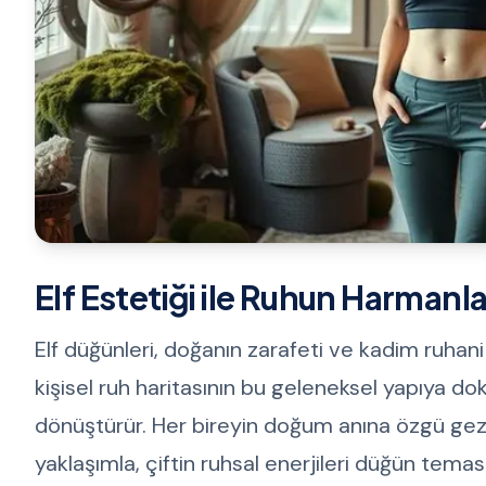
Elf Estetiği ile Ruhun Harmanl
Elf düğünleri, doğanın zarafeti ve kadim ruhani 
kişisel ruh haritasının bu geleneksel yapıya d
dönüştürür. Her bireyin doğum anına özgü ge
yaklaşımla, çiftin ruhsal enerjileri düğün temas