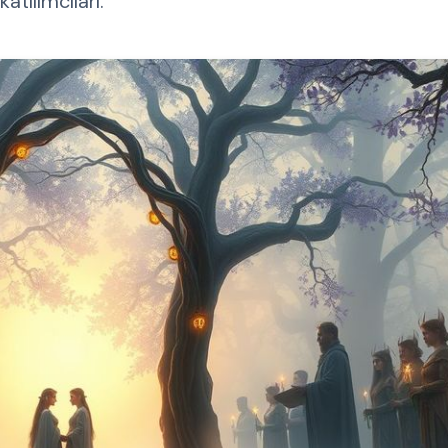
atılımcıları.