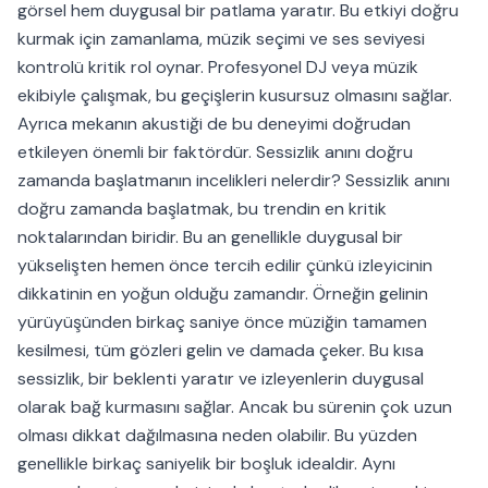
görsel hem duygusal bir patlama yaratır. Bu etkiyi doğru
kurmak için zamanlama, müzik seçimi ve ses seviyesi
kontrolü kritik rol oynar. Profesyonel DJ veya müzik
ekibiyle çalışmak, bu geçişlerin kusursuz olmasını sağlar.
Ayrıca mekanın akustiği de bu deneyimi doğrudan
etkileyen önemli bir faktördür. Sessizlik anını doğru
zamanda başlatmanın incelikleri nelerdir? Sessizlik anını
doğru zamanda başlatmak, bu trendin en kritik
noktalarından biridir. Bu an genellikle duygusal bir
yükselişten hemen önce tercih edilir çünkü izleyicinin
dikkatinin en yoğun olduğu zamandır. Örneğin gelinin
yürüyüşünden birkaç saniye önce müziğin tamamen
kesilmesi, tüm gözleri gelin ve damada çeker. Bu kısa
sessizlik, bir beklenti yaratır ve izleyenlerin duygusal
olarak bağ kurmasını sağlar. Ancak bu sürenin çok uzun
olması dikkat dağılmasına neden olabilir. Bu yüzden
genellikle birkaç saniyelik bir boşluk idealdir. Aynı