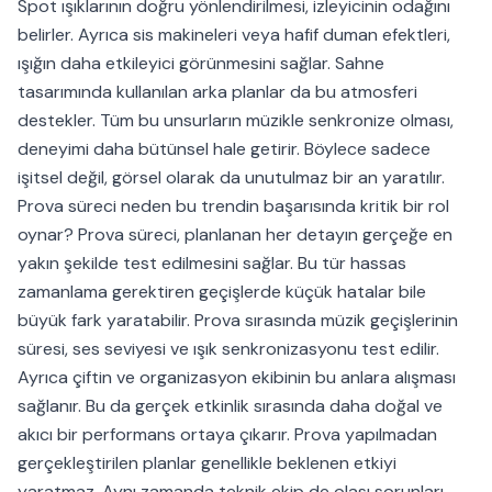
Spot ışıklarının doğru yönlendirilmesi, izleyicinin odağını
belirler. Ayrıca sis makineleri veya hafif duman efektleri,
ışığın daha etkileyici görünmesini sağlar. Sahne
tasarımında kullanılan arka planlar da bu atmosferi
destekler. Tüm bu unsurların müzikle senkronize olması,
deneyimi daha bütünsel hale getirir. Böylece sadece
işitsel değil, görsel olarak da unutulmaz bir an yaratılır.
Prova süreci neden bu trendin başarısında kritik bir rol
oynar? Prova süreci, planlanan her detayın gerçeğe en
yakın şekilde test edilmesini sağlar. Bu tür hassas
zamanlama gerektiren geçişlerde küçük hatalar bile
büyük fark yaratabilir. Prova sırasında müzik geçişlerinin
süresi, ses seviyesi ve ışık senkronizasyonu test edilir.
Ayrıca çiftin ve organizasyon ekibinin bu anlara alışması
sağlanır. Bu da gerçek etkinlik sırasında daha doğal ve
akıcı bir performans ortaya çıkarır. Prova yapılmadan
gerçekleştirilen planlar genellikle beklenen etkiyi
yaratmaz. Aynı zamanda teknik ekip de olası sorunları