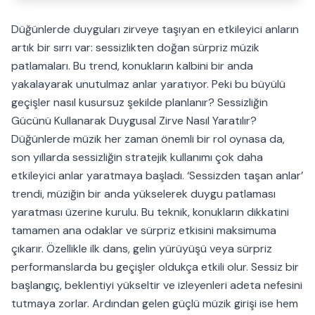
Düğünlerde duyguları zirveye taşıyan en etkileyici anların
artık bir sırrı var: sessizlikten doğan sürpriz müzik
patlamaları. Bu trend, konukların kalbini bir anda
yakalayarak unutulmaz anlar yaratıyor. Peki bu büyülü
geçişler nasıl kusursuz şekilde planlanır? Sessizliğin
Gücünü Kullanarak Duygusal Zirve Nasıl Yaratılır?
Düğünlerde müzik her zaman önemli bir rol oynasa da,
son yıllarda sessizliğin stratejik kullanımı çok daha
etkileyici anlar yaratmaya başladı. ‘Sessizden taşan anlar’
trendi, müziğin bir anda yükselerek duygu patlaması
yaratması üzerine kurulu. Bu teknik, konukların dikkatini
tamamen ana odaklar ve sürpriz etkisini maksimuma
çıkarır. Özellikle ilk dans, gelin yürüyüşü veya sürpriz
performanslarda bu geçişler oldukça etkili olur. Sessiz bir
başlangıç, beklentiyi yükseltir ve izleyenleri adeta nefesini
tutmaya zorlar. Ardından gelen güçlü müzik girişi ise hem