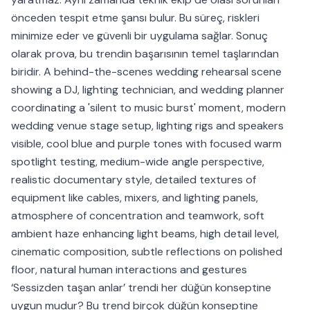
önceden tespit etme şansı bulur. Bu süreç, riskleri
minimize eder ve güvenli bir uygulama sağlar. Sonuç
olarak prova, bu trendin başarısının temel taşlarından
biridir. A behind-the-scenes wedding rehearsal scene
showing a DJ, lighting technician, and wedding planner
coordinating a 'silent to music burst' moment, modern
wedding venue stage setup, lighting rigs and speakers
visible, cool blue and purple tones with focused warm
spotlight testing, medium-wide angle perspective,
realistic documentary style, detailed textures of
equipment like cables, mixers, and lighting panels,
atmosphere of concentration and teamwork, soft
ambient haze enhancing light beams, high detail level,
cinematic composition, subtle reflections on polished
floor, natural human interactions and gestures
‘Sessizden taşan anlar’ trendi her düğün konseptine
uygun mudur? Bu trend birçok düğün konseptine