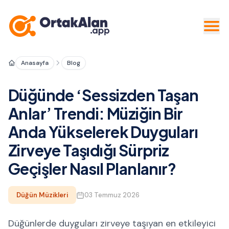
Anasayfa
Blog
Düğünde ‘Sessizden Taşan
Anlar’ Trendi: Müziğin Bir
Anda Yükselerek Duyguları
Zirveye Taşıdığı Sürpriz
Geçişler Nasıl Planlanır?
Düğün Müzikleri
03 Temmuz 2026
Düğünlerde duyguları zirveye taşıyan en etkileyici