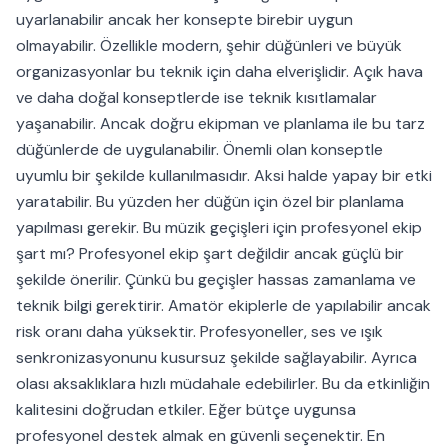
uyarlanabilir ancak her konsepte birebir uygun
olmayabilir. Özellikle modern, şehir düğünleri ve büyük
organizasyonlar bu teknik için daha elverişlidir. Açık hava
ve daha doğal konseptlerde ise teknik kısıtlamalar
yaşanabilir. Ancak doğru ekipman ve planlama ile bu tarz
düğünlerde de uygulanabilir. Önemli olan konseptle
uyumlu bir şekilde kullanılmasıdır. Aksi halde yapay bir etki
yaratabilir. Bu yüzden her düğün için özel bir planlama
yapılması gerekir. Bu müzik geçişleri için profesyonel ekip
şart mı? Profesyonel ekip şart değildir ancak güçlü bir
şekilde önerilir. Çünkü bu geçişler hassas zamanlama ve
teknik bilgi gerektirir. Amatör ekiplerle de yapılabilir ancak
risk oranı daha yüksektir. Profesyoneller, ses ve ışık
senkronizasyonunu kusursuz şekilde sağlayabilir. Ayrıca
olası aksaklıklara hızlı müdahale edebilirler. Bu da etkinliğin
kalitesini doğrudan etkiler. Eğer bütçe uygunsa
profesyonel destek almak en güvenli seçenektir. En