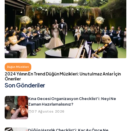
Düğün Müzikleri
2024 Yılının En Trend Düğün Müzikleri: Unutulmaz Anlar İçin
Öneriler
Son Gönderiler
Kına Gecesi Organizasyon Checklist'i: Neyi Ne
Zaman Hazırlamalısınız?
07 Ağustos 2026
Düğün Hazırlık Checklist'i: Kaç Ay Önce Ne