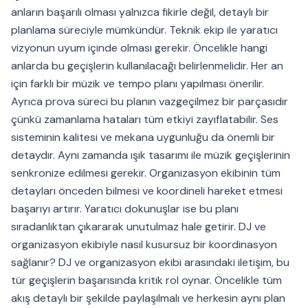
anların başarılı olması yalnızca fikirle değil, detaylı bir
planlama süreciyle mümkündür. Teknik ekip ile yaratıcı
vizyonun uyum içinde olması gerekir. Öncelikle hangi
anlarda bu geçişlerin kullanılacağı belirlenmelidir. Her an
için farklı bir müzik ve tempo planı yapılması önerilir.
Ayrıca prova süreci bu planın vazgeçilmez bir parçasıdır
çünkü zamanlama hataları tüm etkiyi zayıflatabilir. Ses
sisteminin kalitesi ve mekana uygunluğu da önemli bir
detaydır. Aynı zamanda ışık tasarımı ile müzik geçişlerinin
senkronize edilmesi gerekir. Organizasyon ekibinin tüm
detayları önceden bilmesi ve koordineli hareket etmesi
başarıyı artırır. Yaratıcı dokunuşlar ise bu planı
sıradanlıktan çıkararak unutulmaz hale getirir. DJ ve
organizasyon ekibiyle nasıl kusursuz bir koordinasyon
sağlanır? DJ ve organizasyon ekibi arasındaki iletişim, bu
tür geçişlerin başarısında kritik rol oynar. Öncelikle tüm
akış detaylı bir şekilde paylaşılmalı ve herkesin aynı plan