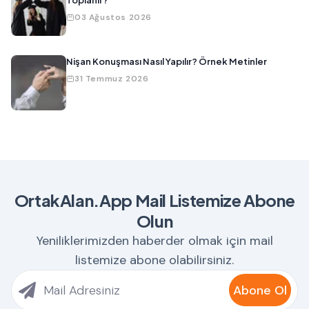
Toplanır?
03 Ağustos 2026
Nişan Konuşması Nasıl Yapılır? Örnek Metinler
31 Temmuz 2026
OrtakAlan.App Mail Listemize Abone
Olun
Yeniliklerimizden haberder olmak için mail
listemize abone olabilirsiniz.
Abone Ol