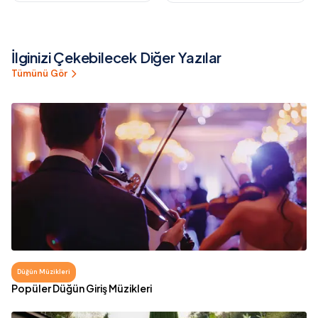
Anılarınızı Tamamladığı
Küçük Sırlar
Büyülü Deneyim
İlginizi Çekebilecek Diğer Yazılar
Tümünü Gör
Düğün Müzikleri
Popüler Düğün Giriş Müzikleri