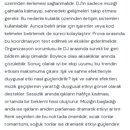
üzerinden ilerlemesi sağlanmalıdır. DJ’in sadece müziği
çalmakla kalmayıp, sahnedeki gelişmeleri takip etmesi
gerekir. Bu nedenle kulaklık üzerinden iletişim sistemleri
kullanılabilir. Ayrıca belirli anlar için işaretler veya kod
kelimeler belirlemek de süreci kolaylaştırır. Prova sırasında
bu koordinasyon test edilmeli ve eksikler giderilmelidir.
Organizasyon sorumlusu ile DJ arasında sürekli bir geri
bildirim akışı olmalıdır. Böylece olası aksaklıklar anında
çözülebilir. Sonuç olarak iyi bir ekip uyumu, bu trendin
etkisini maksimuma çıkarır. Işık ve sahne efektleriyle
duygusal etki nasıl güçlendirilir? Işık ve sahne efektleri,
müzik geçişlerinin yarattığı duygusal etkiyi görsel olarak
destekler. Sessizlik anında ışıkların hafifçe kısılması,
ortamda bir beklenti hissi oluşturur. Müziğin başladığı
anda ise ışıkların aniden parlaması dramatik etkiyi artırır.
Renk seçimleri de bu noktada önemlidir; sıcak tonlar
romantizmi, soğuk tonlar ise dramatik etkiyi güçlendirir.