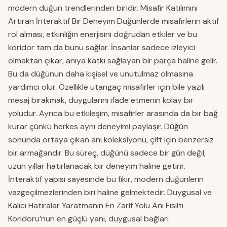
modern düğün trendlerinden biridir. Misafir Katılımını
Artıran İnteraktif Bir Deneyim Düğünlerde misafirlerin aktif
rol alması, etkinliğin enerjisini doğrudan etkiler ve bu
koridor tam da bunu sağlar. İnsanlar sadece izleyici
olmaktan çıkar, anıya katkı sağlayan bir parça haline gelir.
Bu da düğünün daha kişisel ve unutulmaz olmasına
yardımcı olur. Özellikle utangaç misafirler için bile yazılı
mesaj bırakmak, duygularını ifade etmenin kolay bir
yoludur. Ayrıca bu etkileşim, misafirler arasında da bir bağ
kurar çünkü herkes aynı deneyimi paylaşır. Düğün
sonunda ortaya çıkan anı koleksiyonu, çift için benzersiz
bir armağandır. Bu süreç, düğünü sadece bir gün değil,
uzun yıllar hatırlanacak bir deneyim haline getirir.
İnteraktif yapısı sayesinde bu fikir, modern düğünlerin
vazgeçilmezlerinden biri haline gelmektedir. Duygusal ve
Kalıcı Hatıralar Yaratmanın En Zarif Yolu Anı Fısıltı
Koridoru’nun en güçlü yanı, duygusal bağları