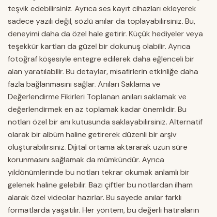
teşvik edebilirsiniz. Ayrıca ses kayıt cihazları ekleyerek
sadece yazılı değil, sözlü anılar da toplayabilirsiniz. Bu,
deneyimi daha da özel hale getirir. Küçük hediyeler veya
teşekkür kartları da güzel bir dokunuş olabilir. Ayrıca
fotoğraf köşesiyle entegre edilerek daha eğlenceli bir
alan yaratılabilir. Bu detaylar, misafirlerin etkinliğe daha
fazla bağlanmasını sağlar. Anıları Saklama ve
Değerlendirme Fikirleri Toplanan anıları saklamak ve
değerlendirmek en az toplamak kadar önemlidir. Bu
notları özel bir anı kutusunda saklayabilirsiniz. Alternatif
olarak bir albüm haline getirerek düzenli bir arşiv
oluşturabilirsiniz. Dijital ortama aktararak uzun süre
korunmasını sağlamak da mümkündür. Ayrıca
yıldönümlerinde bu notları tekrar okumak anlamlı bir
gelenek haline gelebilir. Bazı çiftler bu notlardan ilham
alarak özel videolar hazırlar. Bu sayede anılar farklı
formatlarda yaşatılır. Her yöntem, bu değerli hatıraların