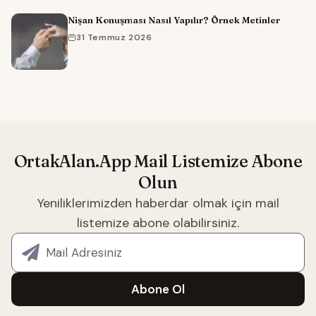
Nişan Konuşması Nasıl Yapılır? Örnek Metinler
31 Temmuz 2026
OrtakAlan.App Mail Listemize Abone
Olun
Yeniliklerimizden haberdar olmak için mail
listemize abone olabilirsiniz.
E-posta adresiniz
Abone Ol