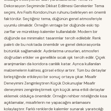
Dekorasyon Seçiminde Dikkat Edilmesi Gerekenler Tema
seçimi, Anı Fısıltı Koridoru’nun ruhunu belirleyen en önemli
faktördür. Seçtiğiniz tema, düğünün genel atmosferiyle
uyumlu olmalıdır. Örneğin vintage bir düğünde eski tip
zarflar ve mürekkep kalemler kullanılabilir. Modern bir
düğünde ise minimalist tasarımlar tercih edilebilir. Renk
paleti de bu noktada önemlidir ve genel dekorasyonla
bütünlük sağlamalıdır. Aydınlatma unsurları, atmosferi
doğrudan etkiler ve genellikle sıcak ışık tercih edilir. Çiçek
aranjmanları da koridora canlılık katar. Ayrıca kullanılan
malzemelerin kalitesi, görsel etkiyi artırır. Tüm bu detaylar
birleştiğinde etkileyici bir sonuç ortaya çıkar. Misafir
Deneyimini Zenginleştiren Küçük Dokunuşlar Misafir
deneyimini zenginleştirmek için küçük ama etkili detaylar
eklemek oldukça önemlidir. Örneğin rehber niteliğinde kısa
açıklamalar, misafirlerin ne yapacağını anlamasını
kolaylaştırır. Farklı renklerde kalemler sunarak yaratıcılığı